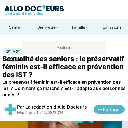
Santé
Bien-être
Famille
Émissions
Accueil
Santé
Maladies
IST-MST
IST-MST
Sexualité des seniors : le préservatif
féminin est-il efficace en prévention
des IST ?
Le préservatif féminin est-il efficace en prévention des
IST ? Comment ça marche ? Est-il adapté aux personnes
âgées ?
Par
La rédaction d'Allo Docteurs
Partager
Mis à jour le
12/03/2014