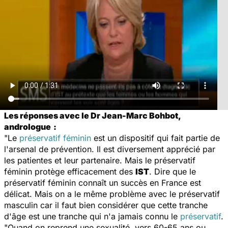
Les réponses avec le Dr Jean-Marc Bohbot,
andrologue
:
"Le
préservatif féminin
est un dispositif qui fait partie de
l'arsenal de prévention. Il est diversement apprécié par
les patientes et leur partenaire. Mais le préservatif
féminin protège efficacement des
IST
. Dire que le
préservatif féminin connaît un succès en France est
délicat. Mais on a le même problème avec le préservatif
masculin car il faut bien considérer que cette tranche
d'âge est une tranche qui n'a jamais connu le
préservatif
.
"Quand on reprend une sexualité, vers 60-65 ans ou