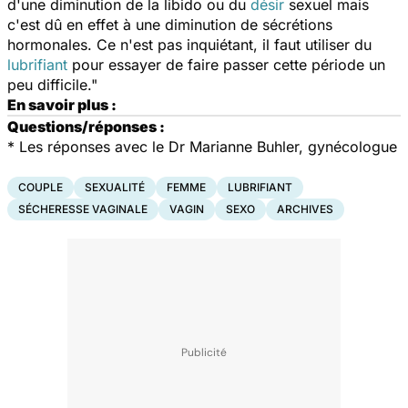
d'une diminution de la libido ou du
désir
sexuel mais
c'est dû en effet à une diminution de sécrétions
hormonales. Ce n'est pas inquiétant, il faut utiliser du
lubrifiant
pour essayer de faire passer cette période un
peu difficile."
En savoir plus :
Questions/réponses :
*
Les réponses avec le Dr Marianne Buhler, gynécologue
COUPLE
SEXUALITÉ
FEMME
LUBRIFIANT
SÉCHERESSE VAGINALE
VAGIN
SEXO
ARCHIVES