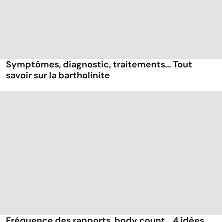
Symptômes, diagnostic, traitements... Tout
savoir sur la bartholinite
Fréquence des rapports, body count... 4 idées