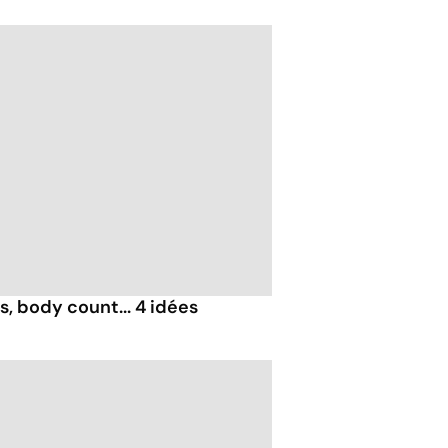
, body count... 4 idées