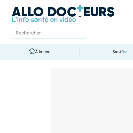
À la une
Santé