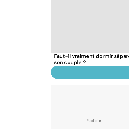
Faut-il vraiment dormir sépa
son couple ?