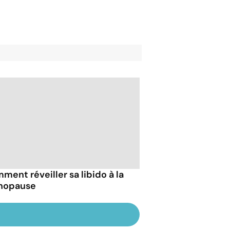
ment réveiller sa libido à la
nopause