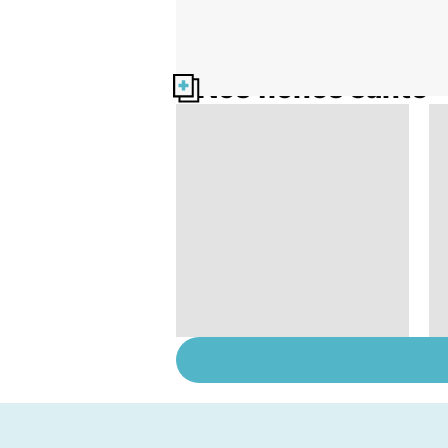
Nos fiches santé
Bien vivre la
ménopause