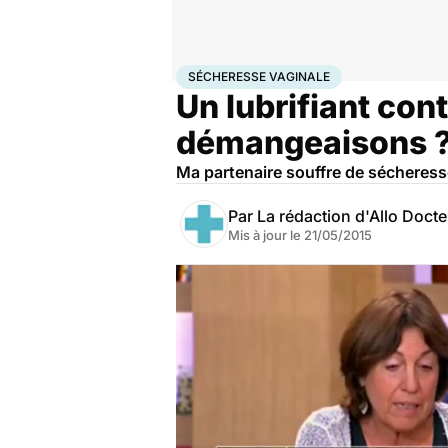
Accueil
Bien-être
Sexo
Sécheresse vaginale
SÉCHERESSE VAGINALE
Un lubrifiant con
démangeaisons 
Ma partenaire souffre de sécheress
Par
La rédaction d'Allo Doct
Mis à jour le
21/05/2015