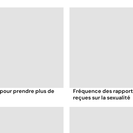
 pour prendre plus de
Fréquence des rapports
reçues sur la sexualité