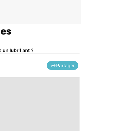
les
un lubrifiant ?
Partager