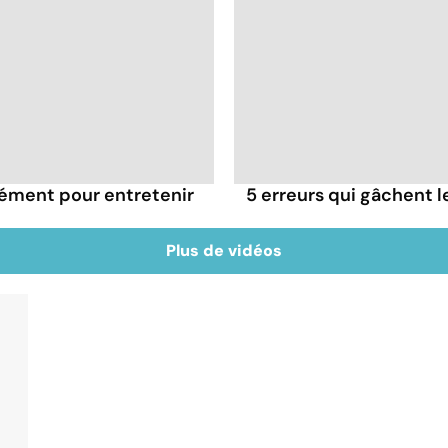
rément pour entretenir
5 erreurs qui gâchent le
Plus de vidéos