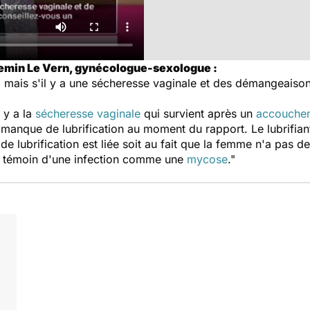
emin Le Vern, gynécologue-sexologue :
l mais s'il y a une sécheresse vaginale et des démangeaisons 
l y a la
sécheresse vaginale
qui survient après un
accouche
e manque de lubrification au moment du rapport. Le lubrifiant 
lubrification est liée soit au fait que la femme n'a pas de d
 le témoin d'une infection comme une
mycose
."