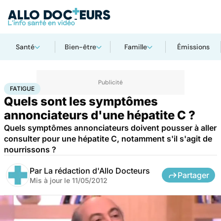
Santé
Bien-être
Famille
Émissions
Accueil
Santé
Maladies
Fatigue
FATIGUE
Quels sont les symptômes
annonciateurs d'une hépatite C ?
Quels symptômes annonciateurs doivent pousser à aller
consulter pour une hépatite C, notamment s'il s'agit de
nourrissons ?
Par
La rédaction d'Allo Docteurs
Partager
Mis à jour le
11/05/2012