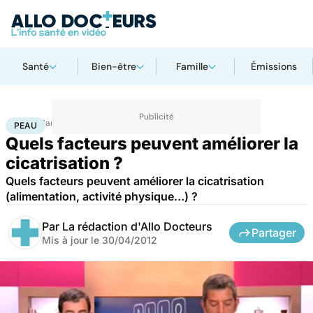
Santé
Bien-être
Famille
Émissions
Accueil
Santé
Maladies
Peau
PEAU
Quels facteurs peuvent améliorer la
cicatrisation ?
Quels facteurs peuvent améliorer la cicatrisation
(alimentation, activité physique…) ?
Par
La rédaction d'Allo Docteurs
Partager
Mis à jour le
30/04/2012