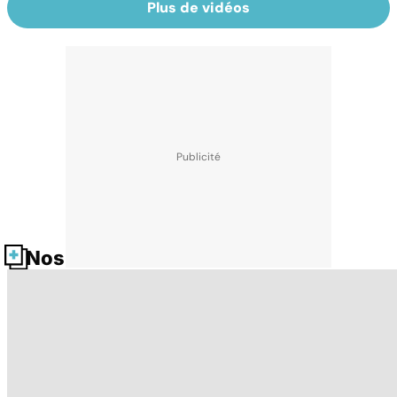
Plus de vidéos
Nos fiches santé