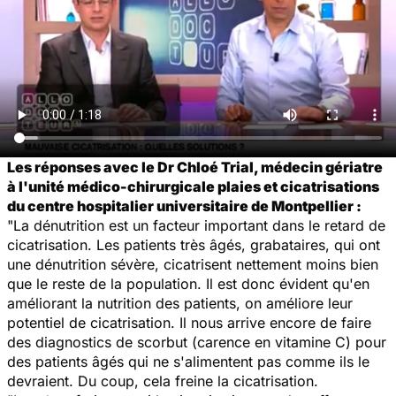
Les réponses avec le Dr Chloé Trial, médecin gériatre
à l'unité médico-chirurgicale plaies et cicatrisations
du centre hospitalier universitaire de Montpellier :
"La dénutrition est un facteur important dans le retard de
cicatrisation. Les patients très âgés, grabataires, qui ont
une dénutrition sévère, cicatrisent nettement moins bien
que le reste de la population. Il est donc évident qu'en
améliorant la nutrition des patients, on améliore leur
potentiel de cicatrisation. Il nous arrive encore de faire
des diagnostics de scorbut (carence en vitamine C) pour
des patients âgés qui ne s'alimentent pas comme ils le
devraient. Du coup, cela freine la cicatrisation.