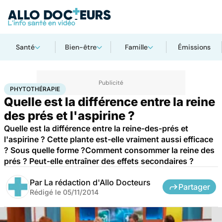
Santé
Bien-être
Famille
Émissions
Accueil
Bien-être
Phytothérapie
PHYTOTHÉRAPIE
Quelle est la différence entre la reine
des prés et l'aspirine ?
Quelle est la différence entre la reine-des-prés et
l'aspirine ? Cette plante est-elle vraiment aussi efficace
? Sous quelle forme ?Comment consommer la reine des
prés ? Peut-elle entraîner des effets secondaires ?
Par
La rédaction d'Allo Docteurs
Partager
Rédigé le
05/11/2014