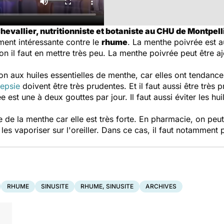
hevallier, nutritionniste et botaniste au CHU de Montpell
ment intéressante contre le
rhume
. La menthe poivrée est a
tion il faut en mettre très peu. La menthe poivrée peut être a
ntion aux huiles essentielles de menthe, car elles ont tendanc
lepsie
doivent être très prudentes. Et il faut aussi être très 
ée est une à deux gouttes par jour. Il faut aussi éviter les hu
ttre de la menthe car elle est très forte. En pharmacie, on pe
es vaporiser sur l'oreiller. Dans ce cas, il faut notamment pr
RHUME
SINUSITE
RHUME, SINUSITE
ARCHIVES