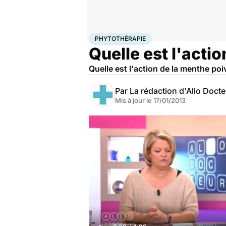
Accueil
Bien-être
Phytothérapie
PHYTOTHÉRAPIE
Quelle est l'acti
Quelle est l'action de la menthe poi
Par
La rédaction d'Allo Doct
Mis à jour le
17/01/2013