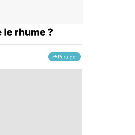
e le rhume ?
Partager