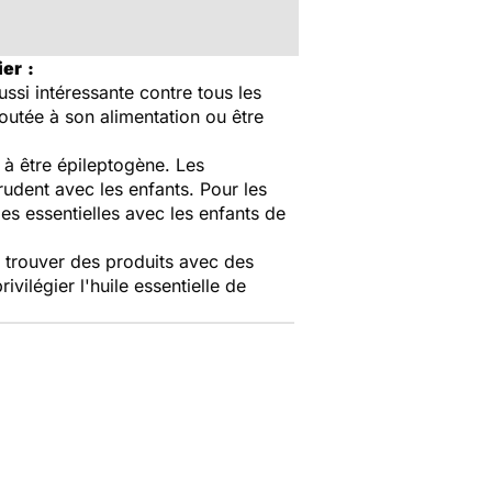
ier
:
ussi intéressante contre tous les
joutée à son alimentation ou être
e à être épileptogène. Les
prudent avec les enfants. Pour les
iles essentielles avec les enfants de
ut trouver des produits avec des
ivilégier l'huile essentielle de