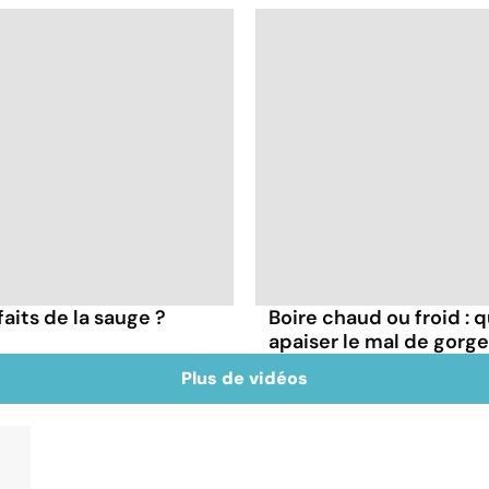
faits de la sauge ?
Boire chaud ou froid : q
apaiser le mal de gorge
Plus de vidéos