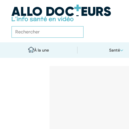
À la une
Santé