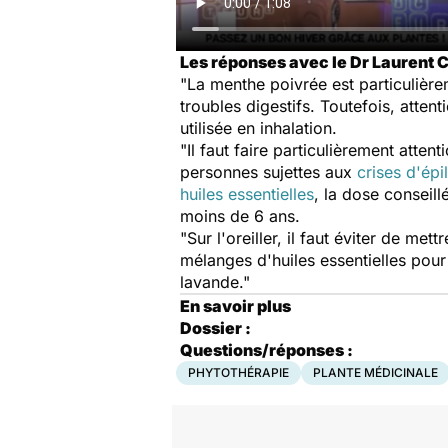
Les réponses avec le Dr Laurent C
"La menthe poivrée est particulière
troubles digestifs. Toutefois, atten
utilisée en inhalation.
"Il faut faire particulièrement atte
personnes sujettes aux
crises d'épi
huiles essentielles
, la dose conseill
moins de 6 ans.
"Sur l'oreiller, il faut éviter de me
mélanges d'huiles essentielles pour l
lavande."
En savoir plus
Dossier :
Questions/réponses :
PHYTOTHÉRAPIE
PLANTE MÉDICINALE