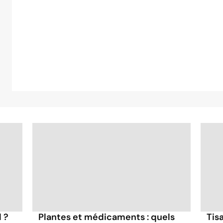
l ?
Plantes et médicaments : quels
Tisa