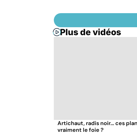
Plus de vidéos
Artichaut, radis noir... ces pl
vraiment le foie ?