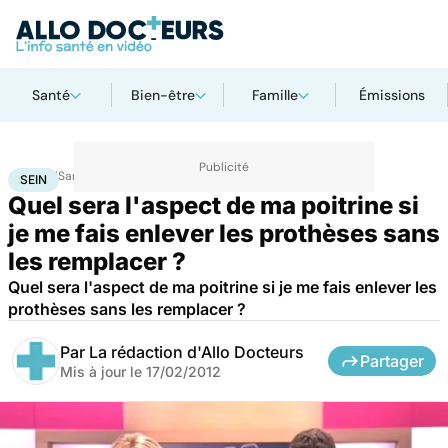
Santé
Bien-être
Famille
Émissions
Accueil
Santé
Maladies
Sein
SEIN
Quel sera l'aspect de ma poitrine si
je me fais enlever les prothèses sans
les remplacer ?
Quel sera l'aspect de ma poitrine si je me fais enlever les
prothèses sans les remplacer ?
Par
La rédaction d'Allo Docteurs
Partager
Mis à jour le
17/02/2012