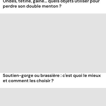
Ondes, tétine, gaine... quels objets utiliser pour
perdre son double menton ?
Soutien-gorge ou brassière : c'est quoi le mieux
et comment les choisir ?