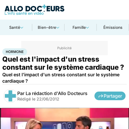
Santé
Bien-être
Famille
Émissions
Accueil
Santé
Maladies
Maladies cardiaques
Hormone
HORMONE
Quel est l'impact d'un stress
constant sur le système cardiaque ?
Quel est l'impact d'un stress constant sur le système
cardiaque ?
Par
La rédaction d'Allo Docteurs
Partager
Rédigé le
22/06/2012