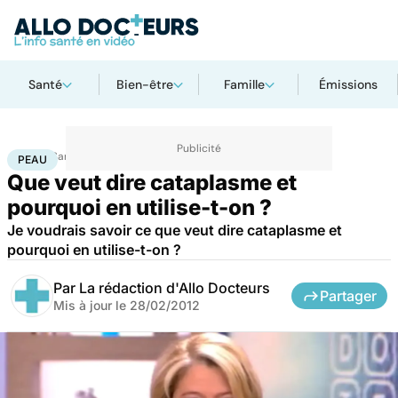
Santé
Bien-être
Famille
Émissions
Accueil
Santé
Maladies
Peau
PEAU
Que veut dire cataplasme et
pourquoi en utilise-t-on ?
Je voudrais savoir ce que veut dire cataplasme et
pourquoi en utilise-t-on ?
Par
La rédaction d'Allo Docteurs
Partager
Mis à jour le
28/02/2012