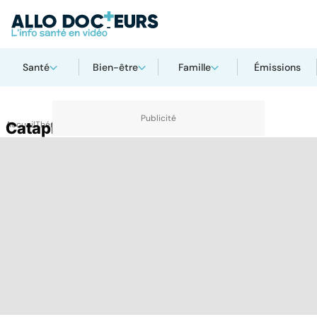
Santé
Bien-être
Famille
Émissions
Accueil
Cataplasme
Thématiques