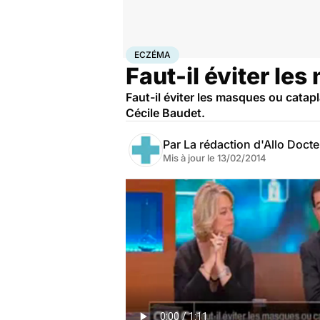
Accueil
Bien-être
Eczéma
ECZÉMA
Faut-il éviter l
Faut-il éviter les masques ou cata
Cécile Baudet.
Par
La rédaction d'Allo Doct
Mis à jour le
13/02/2014