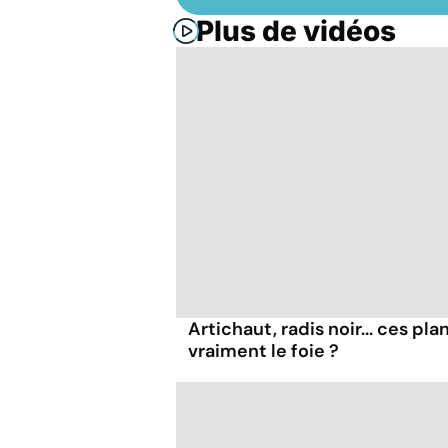
Plus de vidéos
Artichaut, radis noir... ces pl
vraiment le foie ?