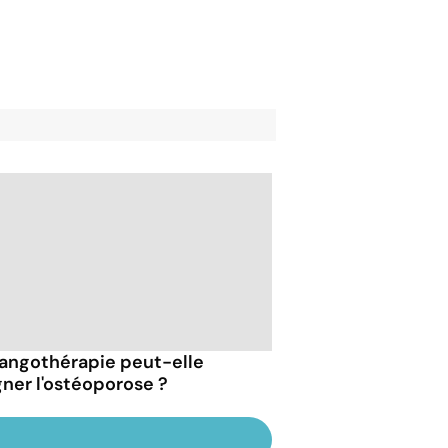
fangothérapie peut-elle
gner l'ostéoporose ?