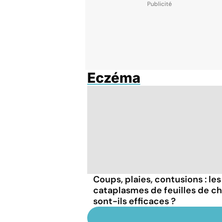
Eczéma
Coups, plaies, contusions : les
cataplasmes de feuilles de c
sont-ils efficaces ?