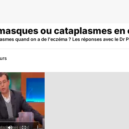
es masques ou cataplasmes en
plasmes quand on a de l'eczéma ? Les réponses avec le Dr P
eurs