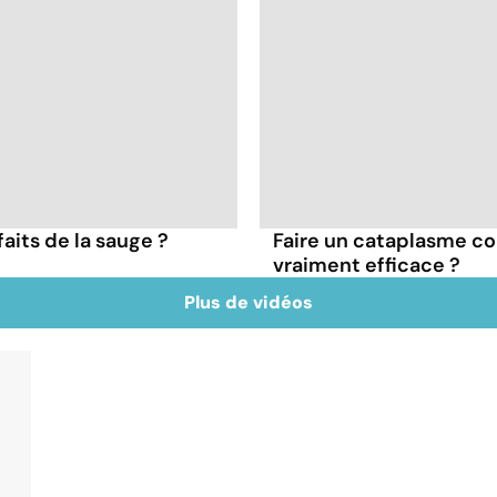
faits de la sauge ?
Faire un cataplasme con
vraiment efficace ?
Plus de vidéos