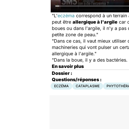
"L'
eczéma
correspond à un terrain a
peut être
allergique à l'argile
car d
boues ou dans l'argile, il n'y a pas
petite zone de peau."
"Dans ce cas, il vaut mieux utiliser 
machineries qui vont pulser un certa
allergique à l'argile."
"Dans la boue, il y a des bactéries
En savoir plus
Dossier :
Questions/réponses :
ECZÉMA
CATAPLASME
PHYTOTHÉRA