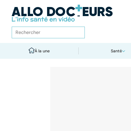
À la une
Santé