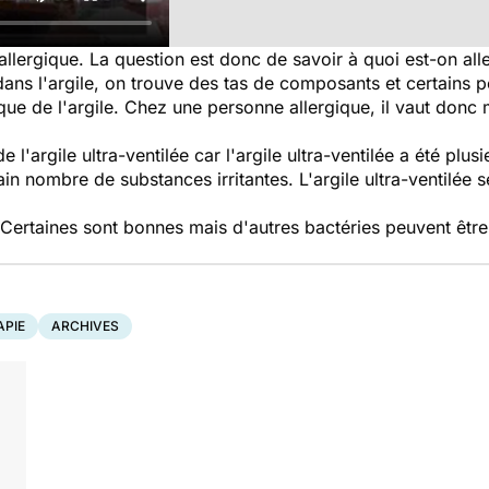
llergique. La question est donc de savoir à quoi est-on all
ans l'argile, on trouve des tas de composants et certains pe
 que de l'argile. Chez une personne allergique, il vaut donc 
de l'argile ultra-ventilée car l'argile ultra-ventilée a été plu
in nombre de substances irritantes. L'argile ultra-ventilée s
. Certaines sont bonnes mais d'autres bactéries peuvent être
PIE
ARCHIVES