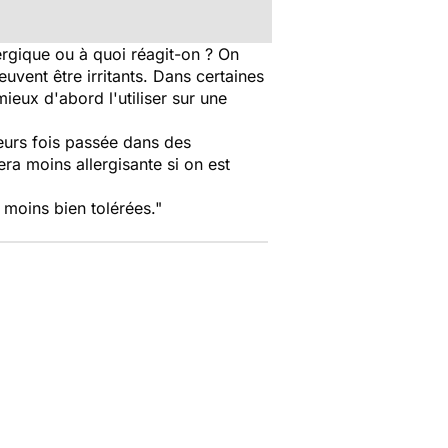
ergique ou à quoi réagit-on ? On
uvent être irritants. Dans certaines
mieux d'abord l'utiliser sur une
sieurs fois passée dans des
era moins allergisante si on est
 moins bien tolérées."