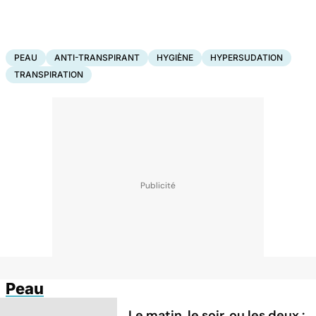
PEAU
ANTI-TRANSPIRANT
HYGIÈNE
HYPERSUDATION
TRANSPIRATION
Peau
Le matin, le soir, ou les deux :