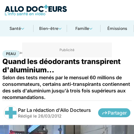
Santé
Bien-être
Famille
Émissions
Accueil
Santé
Maladies
Peau
PEAU
Quand les déodorants transpirent
d'aluminium…
Selon des tests menés par le mensuel 60 millions de
consommateurs, certains anti-transpirants contiennent
des sels d'aluminium jusqu'à trois fois supérieurs aux
recommandations.
Par
La rédaction d'Allo Docteurs
Partager
Rédigé le
26/03/2012