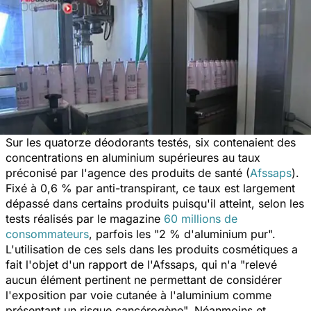
Sur les quatorze déodorants testés, six contenaient des
concentrations en aluminium supérieures au taux
préconisé par l'agence des produits de santé (
Afssaps
).
Fixé à 0,6 % par anti-transpirant, ce taux est largement
dépassé dans certains produits puisqu'il atteint, selon les
tests réalisés par le magazine
60 millions de
consommateurs
, parfois les "2 % d'aluminium pur".
L'utilisation de ces sels dans les produits cosmétiques a
fait l'objet d'un rapport de l'Afssaps, qui n'a "relevé
aucun élément pertinent ne permettant de considérer
l'exposition par voie cutanée à l'aluminium comme
présentant un risque cancérogène". Néanmoins et