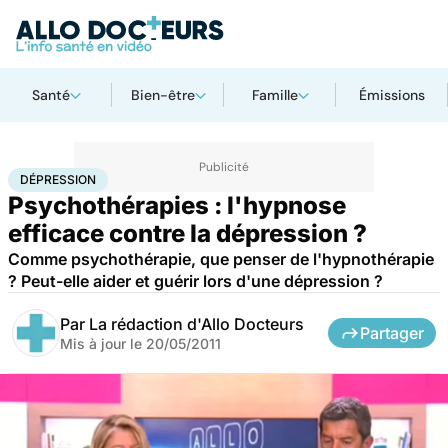
Santé
Bien-être
Famille
Émissions
Accueil
Bien-être
Psycho
Dépression
DÉPRESSION
Psychothérapies : l'hypnose
efficace contre la dépression ?
Comme psychothérapie, que penser de l'hypnothérapie
? Peut-elle aider et guérir lors d'une dépression ?
Par
La rédaction d'Allo Docteurs
Partager
Mis à jour le
20/05/2011