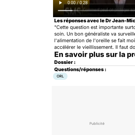
Les réponses avec le Dr Jean-Mich
"Cette question est importante surt
soin. Un bon généraliste va surveil
l'alimentation de l'oreille se fait m
accélérer le vieillissement. Il faut 
En savoir plus sur la 
Dossier :
Questions/réponses :
ORL