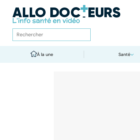
À la une
Santé