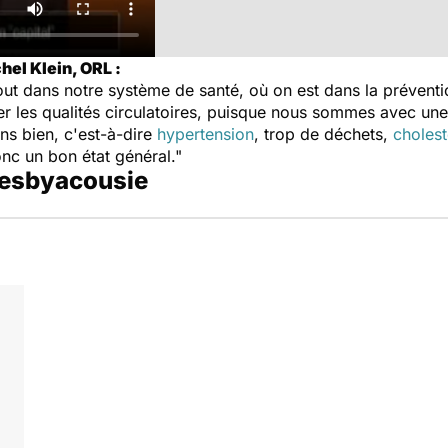
el Klein, ORL :
out dans notre système de santé, où on est dans la préventi
ler les qualités circulatoires, puisque nous sommes avec un
oins bien, c'est-à-dire
hypertension
, trop de déchets,
cholest
donc un bon état général."
presbyacousie