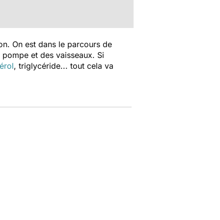
on. On est dans le parcours de
e pompe et des vaisseaux. Si
érol
, triglycéride... tout cela va