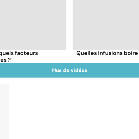
 quels facteurs
Quelles infusions boire 
res ?
Plus de vidéos