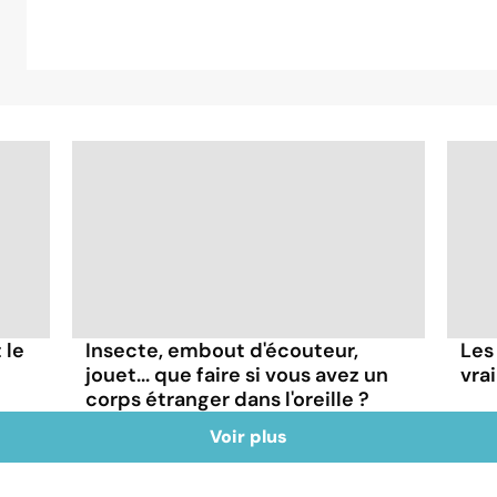
 le
Insecte, embout d'écouteur,
Les
jouet... que faire si vous avez un
vra
corps étranger dans l'oreille ?
Voir plus