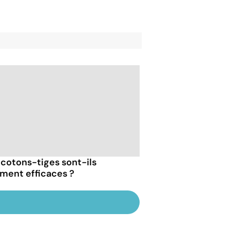
 cotons-tiges sont-ils
iment efficaces ?