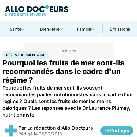
Santé
Bien-être
Famille
Émissions
Accueil
Santé
Régime alimentaire
RÉGIME ALIMENTAIRE
Pourquoi les fruits de mer sont-ils
recommandés dans le cadre d'un
régime ?
Pourquoi les fruits de mer sont-ils souvent
recommandés par les nutritionnistes dans le cadre d'un
régime ? Quels sont les fruits de mer les moins
caloriques ? Les réponses avec le Dr Laurence Plumey,
nutritionniste.
Par
La rédaction d'Allo Docteurs
Partager
Rédigé le
20/12/2013