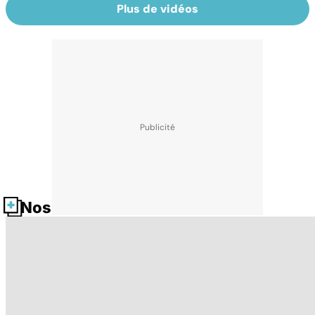
Plus de vidéos
Nos fiches santé