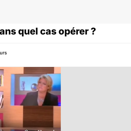
dans quel cas opérer ?
eurs