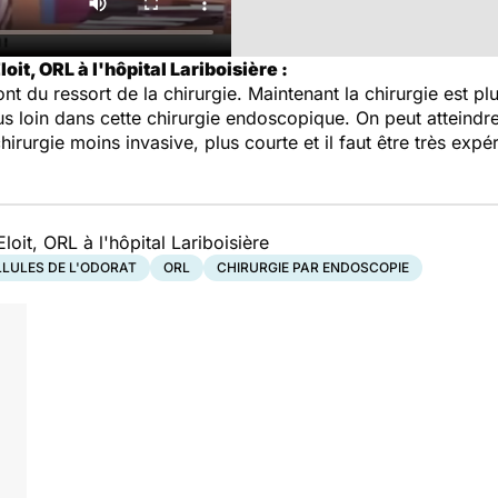
it, ORL à l'hôpital Lariboisière :
t du ressort de la chirurgie. Maintenant la chirurgie est pl
 loin dans cette chirurgie endoscopique. On peut atteindre 
irurgie moins invasive, plus courte et il faut être très expé
oit, ORL à l'hôpital Lariboisière
LLULES DE L'ODORAT
ORL
CHIRURGIE PAR ENDOSCOPIE