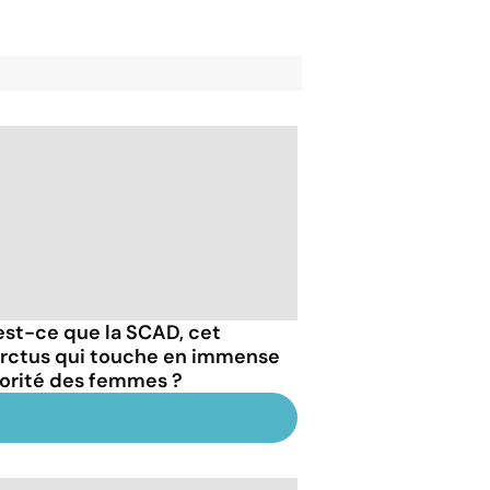
est-ce que la SCAD, cet
arctus qui touche en immense
orité des femmes ?