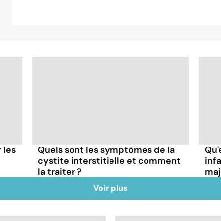
r les
Quels sont les symptômes de la
Qu'
cystite interstitielle et comment
inf
la traiter ?
maj
Voir plus