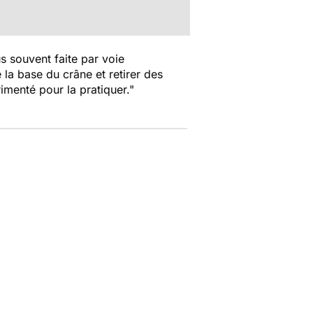
us souvent faite par voie
la base du crâne et retirer des
rimenté pour la pratiquer."