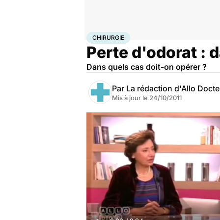
Accueil
Santé
Maladies
Chirurgie
CHIRURGIE
Perte d'odorat : 
Dans quels cas doit-on opérer ?
Par
La rédaction d'Allo Doct
Mis à jour le
24/10/2011