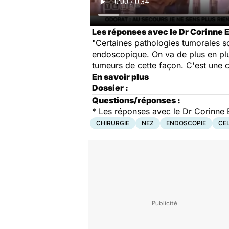
Les réponses avec le Dr Corinne Elo
"Certaines pathologies tumorales son
endoscopique. On va de plus en plus
tumeurs de cette façon. C'est une ch
En savoir plus
Dossier :
Questions/réponses :
* Les réponses avec le Dr Corinne El
CHIRURGIE
NEZ
ENDOSCOPIE
CE