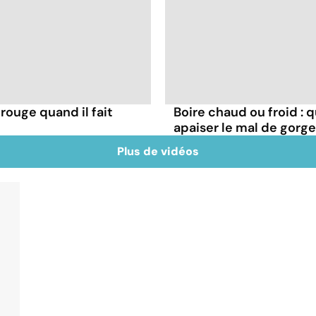
rouge quand il fait
Boire chaud ou froid : q
apaiser le mal de gorge
Plus de vidéos