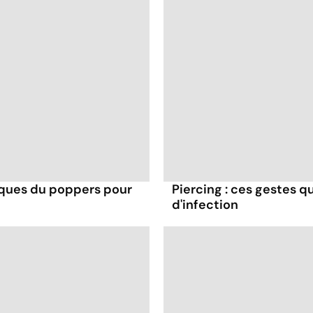
isques du poppers pour
Piercing : ces gestes q
d'infection