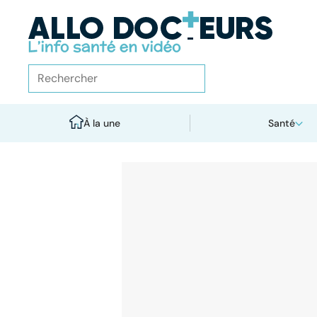
À la une
Santé