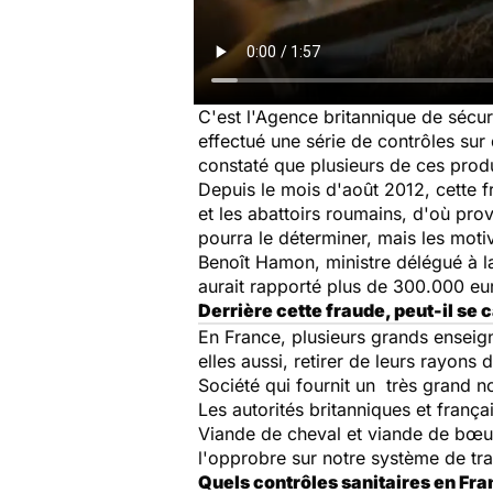
C'est l'Agence britannique de sécuri
effectué une série de contrôles sur
constaté que plusieurs de ces prod
Depuis le mois d'août 2012, cette f
et les abattoirs roumains, d'où pro
pourra le déterminer, mais les moti
Benoît Hamon, ministre délégué à l
aurait rapporté plus de 300.000 eu
Derrière cette fraude, peut-il se 
En France, plusieurs grands ensei
elles aussi, retirer de leurs rayon
Société qui fournit un très grand
Les autorités britanniques et franç
Viande de cheval et viande de bœuf 
l'opprobre sur notre système de tra
Quels contrôles sanitaires en Fra