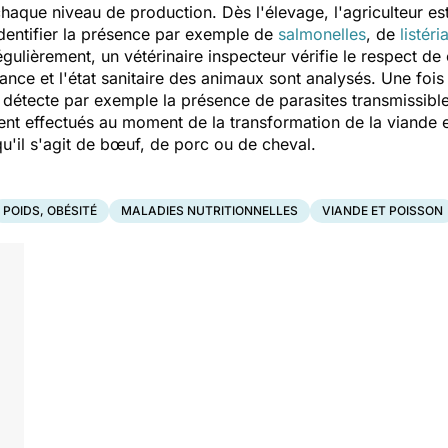
chaque niveau de production. Dès l'élevage, l'agriculteur es
identifier la présence par exemple de
salmonelles
, de
listéri
gulièrement, un vétérinaire inspecteur vérifie le respect de 
enance et l'état sanitaire des animaux sont analysés. Une foi
détecte par exemple la présence de parasites transmissibl
ent effectués au moment de la transformation de la viande
qu'il s'agit de bœuf, de porc ou de cheval.
POIDS, OBÉSITÉ
MALADIES NUTRITIONNELLES
VIANDE ET POISSON