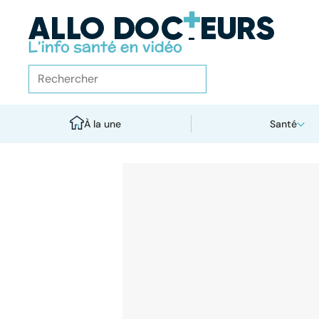
À la une
Santé