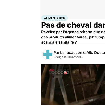
Accueil
Santé
Maladies
Alimentation
ALIMENTATION
Pas de cheval da
Révélée par l'Agence britannique de 
des produits alimentaires, jette l'o
scandale sanitaire ?
Par
La rédaction d'Allo Doct
Rédigé le
11/02/2013