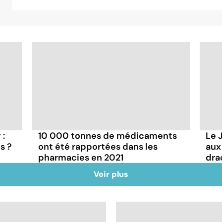
 :
10 000 tonnes de médicaments
Le 
s ?
ont été rapportées dans les
aux
pharmacies en 2021
dra
Voir plus