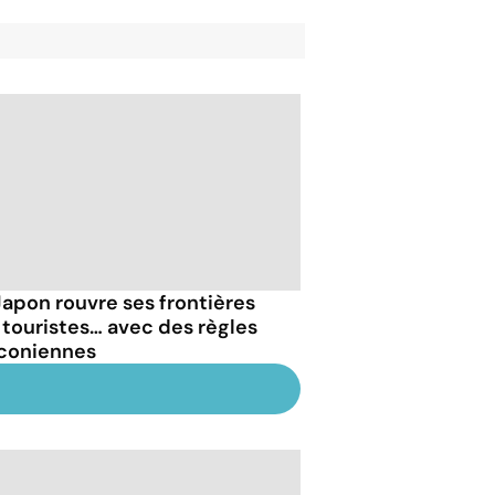
Japon rouvre ses frontières
 touristes… avec des règles
coniennes