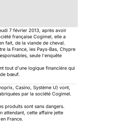
eudi 7 février 2013, après avoir
ciété française Cogimel, elle a
 fait, de la viande de cheval.
tre la France, les Pays-Bas, Chypre
responsables, seule l'enquête
t tout d'une logique financière qui
 de bœuf.
noprix, Casino, Système U) vont,
fabriquées par la société Cogimel.
ces produits sont sans dangers.
attendant, cette affaire jette
 en France.