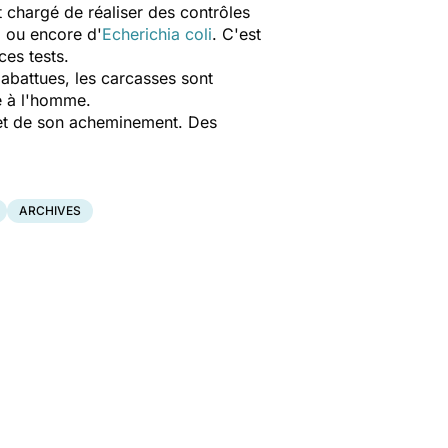
t chargé de réaliser des contrôles
a
ou encore d'
Echerichia coli
. C'est
ces tests.
s abattues, les carcasses sont
e à l'homme.
 et de son acheminement. Des
ARCHIVES