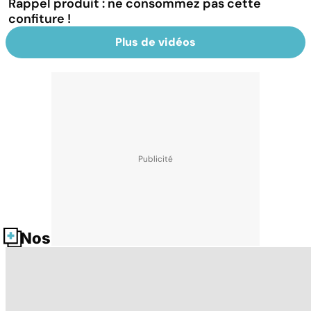
Rappel produit : ne consommez pas cette
confiture !
Plus de vidéos
Nos fiches santé