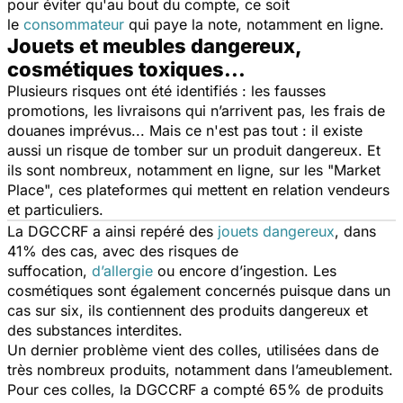
pour éviter qu'au bout du compte, ce soit
le
consommateur
qui paye la note, notamment en ligne.
Jouets et meubles dangereux,
cosmétiques toxiques...
Plusieurs risques ont été identifiés : les fausses
promotions, les livraisons qui n’arrivent pas, les frais de
douanes imprévus... Mais ce n'est pas tout : il existe
aussi un risque de tomber sur un produit dangereux. Et
ils sont nombreux, notamment en ligne, sur les "Market
Place", ces plateformes qui mettent en relation vendeurs
et particuliers.
La DGCCRF a ainsi repéré des
jouets dangereux
, dans
41% des cas, avec des risques de
suffocation,
d’allergie
ou encore d’ingestion. Les
cosmétiques sont également concernés puisque dans un
cas sur six, ils contiennent des produits dangereux et
des substances interdites.
Un dernier problème vient des colles, utilisées dans de
très nombreux produits, notamment dans l’ameublement.
Pour ces colles, la DGCCRF a compté 65% de produits