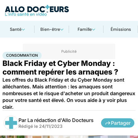
Santé
Bien-être
Famille
Émissions
Accueil
Santé
Société
Santé publique
Consommation
CONSOMMATION
Black Friday et Cyber Monday :
comment repérer les arnaques ?
Les offres du Black Friday et du Cyber Monday sont
alléchantes. Mais attention : les arnaques sont
nombreuses et le risque d'acheter un produit dangereux
pour votre santé est élevé. On vous aide à y voir plus
clair.
Par
La rédaction d'Allo Docteurs
Partager
Rédigé le
24/11/2023