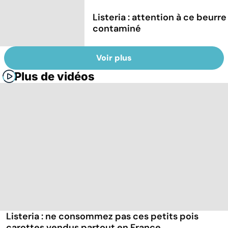
Listeria : attention à ce beurre
contaminé
Voir plus
Plus de vidéos
Listeria : ne consommez pas ces petits pois
carottes vendus partout en France