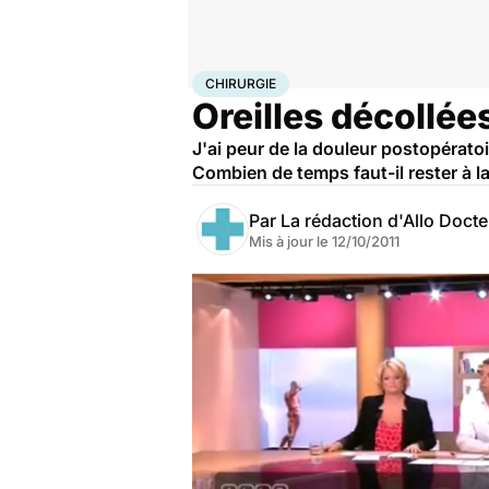
Accueil
Santé
Maladies
Chirurgie
CHIRURGIE
Oreilles décollées
J'ai peur de la douleur postopératoi
Combien de temps faut-il rester à la
Par
La rédaction d'Allo Doct
Mis à jour le
12/10/2011