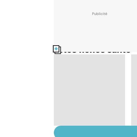
Nos fiches santé
HPV : tout savoir sur