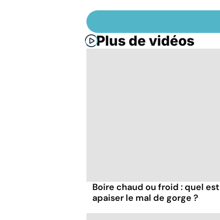
Plus de vidéos
Boire chaud ou froid : quel est
apaiser le mal de gorge ?