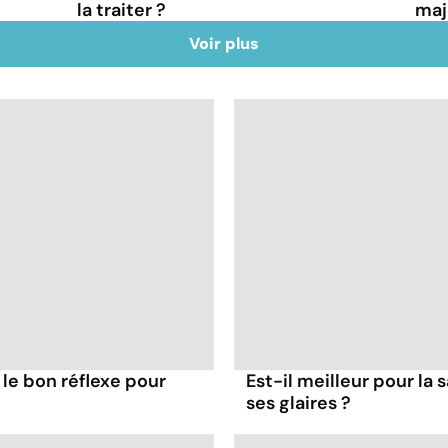
la traiter ?
maj
Voir plus
 le bon réflexe pour
Est-il meilleur pour la 
ses glaires ?