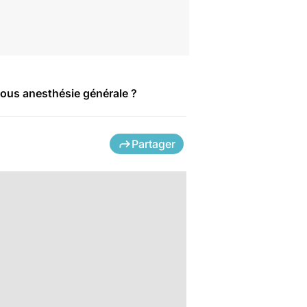
 sous anesthésie générale ?
Partager