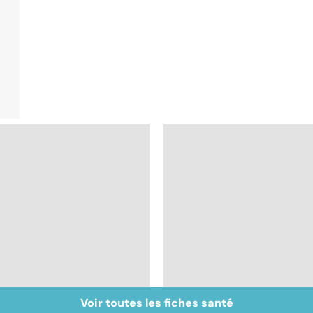
Voir toutes les fiches santé
Tout savoir sur le
Mélanome : le plus