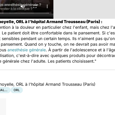
oyelle, ORL à l'hôpital Armand Trousseau (Paris) :
tention à la douleur en particulier chez l'enfant, mais chez l
Le patient doit être confortable dans le pansement. Si c'est
 sensibles pendant un certain temps. Ils n'aiment pas qu'o
 pansement. Quand on y touche, on ne devrait pas avoir m
 sous
anesthésie générale
. À partir de l'adolescence et à l'âg
lisation, c'est-à-dire avec quelques produits pour décontrac
générale chez l'adulte. Les patients choisissent."
noyelle, ORL à l'hôpital Armand Trousseau (Paris)
 MAL…
ORL