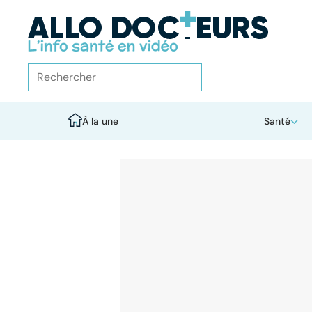
À la une
Santé