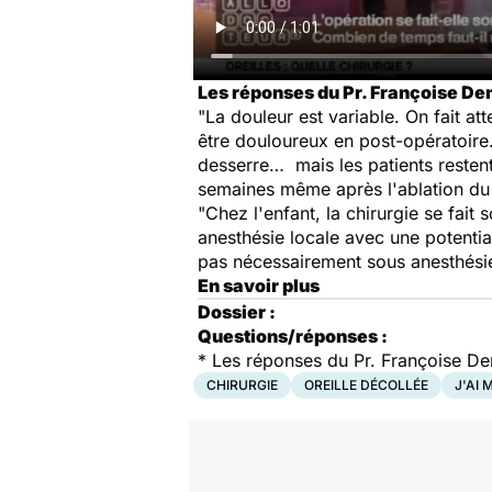
Les réponses du Pr. Françoise Den
"La douleur est variable. On fait at
être douloureux en post-opératoire. 
desserre… mais les patients restent
semaines même après l'ablation du
"Chez l'enfant, la chirurgie se fait
anesthésie locale avec une potentia
pas nécessairement sous anesthésie 
En savoir plus
Dossier :
Questions/réponses :
* Les réponses du Pr. Françoise De
CHIRURGIE
OREILLE DÉCOLLÉE
J'AI