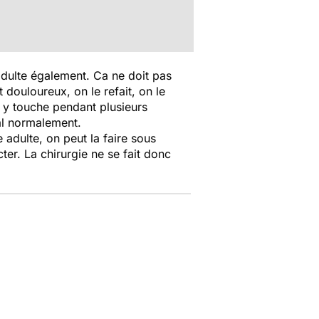
'adulte également. Ca ne doit pas
 douloureux, on le refait, on le
n y touche pendant plusieurs
al normalement.
e adulte, on peut la faire sous
ter. La chirurgie ne se fait donc