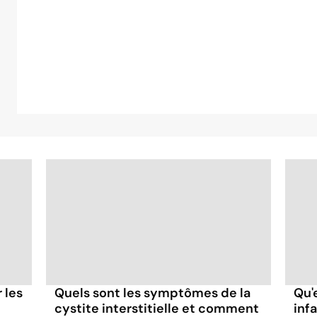
r les
Quels sont les symptômes de la
Qu'
cystite interstitielle et comment
inf