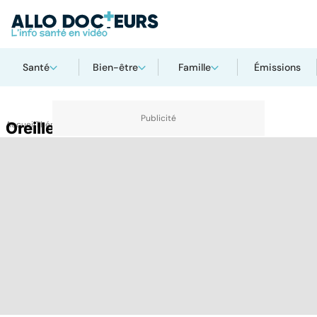
Santé
Bien-être
Famille
Émissions
Accueil
Oreille décollée
Thématiques