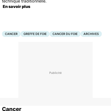
technique traditionnelle.
En savoir plus
CANCER
GREFFE DE FOIE
CANCER DU FOIE
ARCHIVES
Cancer