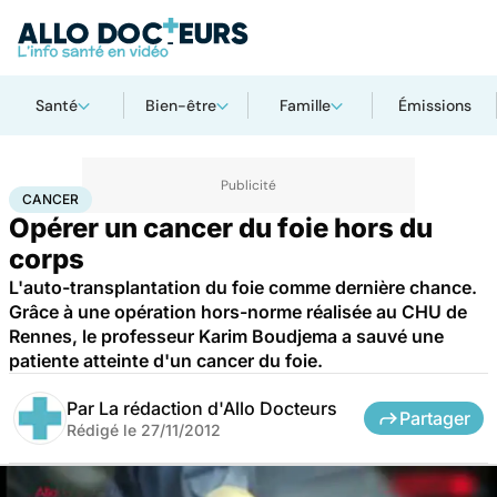
Santé
Bien-être
Famille
Émissions
Accueil
Santé
Maladies
Cancer
Cancer
CANCER
Opérer un cancer du foie hors du
corps
L'auto-transplantation du foie comme dernière chance.
Grâce à une opération hors-norme réalisée au CHU de
Rennes, le professeur Karim Boudjema a sauvé une
patiente atteinte d'un cancer du foie.
Par
La rédaction d'Allo Docteurs
Partager
Rédigé le
27/11/2012