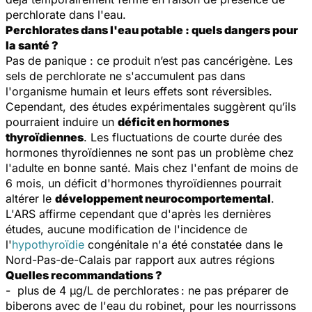
perchlorate dans l'eau.
Perchlorates dans l'eau potable : q
uels dangers pour
la santé ?
Pas de panique : ce produit n’est pas cancérigène. Les
sels de perchlorate ne s'accumulent pas dans
l'organisme humain et leurs effets sont réversibles.
Cependant, des études expérimentales suggèrent qu’ils
pourraient induire un
déficit en hormones
thyroïdiennes
. Les fluctuations de courte durée des
hormones thyroïdiennes ne sont pas un problème chez
l'adulte en bonne santé. Mais chez l'enfant de moins de
6 mois, un déficit d'hormones thyroïdiennes pourrait
altérer le
développement neurocomportemental
.
L'ARS affirme cependant que d'après les dernières
études, aucune modification de l'incidence de
l'
hypothyroïdie
congénitale n'a été constatée dans le
Nord-Pas-de-Calais par rapport aux autres régions
Quelles recommandations ?
- plus de 4 μg/L de perchlorates
: ne pas préparer de
biberons avec de l'eau du robinet, pour les nourrissons