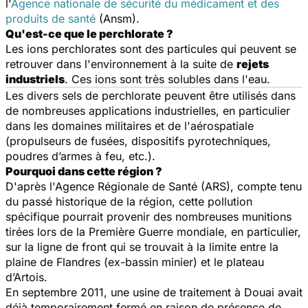
l'
Agence nationale de sécurité du médicament et des
produits de santé
(Ansm).
Qu'est-ce que le perchlorate ?
Les ions perchlorates sont des particules qui peuvent se
retrouver dans l'environnement à la suite de
rejets
industriels
. Ces ions sont très solubles dans l'eau.
Les divers sels de perchlorate peuvent être utilisés dans
de nombreuses applications industrielles, en particulier
dans les domaines militaires et de l'aérospatiale
(propulseurs de fusées, dispositifs pyrotechniques,
poudres d’armes à feu, etc.).
Pourquoi dans cette région ?
D'après l'Agence Régionale de Santé (ARS), compte tenu
du passé historique de la région, cette pollution
spécifique pourrait provenir des nombreuses munitions
tirées lors de la Première Guerre mondiale, en particulier,
sur la ligne de front qui se trouvait à la limite entre la
plaine de Flandres (ex-bassin minier) et le plateau
d’Artois.
En septembre 2011, une usine de traitement à Douai avait
déjà temporairement fermé en raison de présence de