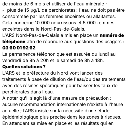
de moins de 6 mois et utiliser de l'eau minérale ;
- plus de 15 μg/L de perchlorates
: l'eau ne doit pas être
consommée par les femmes enceintes ou allaitantes.
Cela concerne 10 000 nourrissons et 5 000 femmes
enceintes dans le Nord-Pas-de-Calais.
L'ARS Nord-Pas-de-Calais a mis en place un
numéro de
téléphone
afin de répondre aux questions des usagers :
03 60 01 92 62
La permanence téléphonique est assurée du lundi au
vendredi de 8h à 20h et le samedi de 8h à 18h.
Quelles solutions ?
L'ARS et le préfecture du Nord vont lancer des
traitements à base de dilution de l'eau/ou des traitements
avec des résines spécifiques pour baisser les taux de
perchlorates dans l'eau.
A noter qu'il s'agit là d'une mesure de précaution :
aucune recommandation internationale n’existe à l’heure
actuelle ; l’ARS insiste sur la nécessité d’une étude
épidémiologique plus précise dans les zones à risques.
En attendant sa mise en place et les résultats qui en