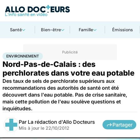
Santé
Bien-être
Famille
Émissions
Accueil
Bien-être
Environnement
ENVIRONNEMENT
Nord-Pas-de-Calais : des
perchlorates dans votre eau potable
Des taux de sels de perchlorate supérieurs aux
recommandations des autorités de santé ont été
découvert dans l'eau potable. Pas de crise sanitaire,
mais cette pollution de l'eau soulève questions et
inquiétudes.
Par
La rédaction d'Allo Docteurs
Partager
Mis à jour le
22/10/2012