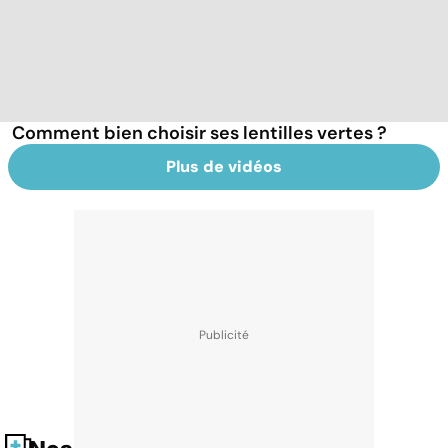
Comment bien choisir ses lentilles vertes ?
Plus de vidéos