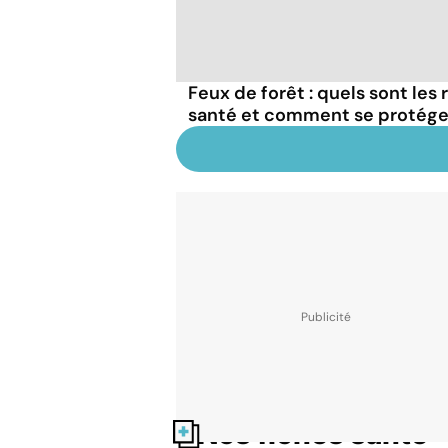
Feux de forêt : quels sont les
santé et comment se protége
Nos fiches santé