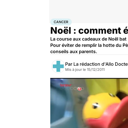
Accueil
Santé
Maladies
Cancer
Cancer
CANCER
Noël : comment év
La course aux cadeaux de Noël bat 
Pour éviter de remplir la hotte du
conseils aux parents.
Par
La rédaction d'Allo Doct
Mis à jour le
15/12/2011