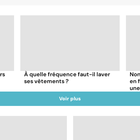
rs
À quelle fréquence faut-il laver
Non
ses vêtements ?
en 
une
Voir plus