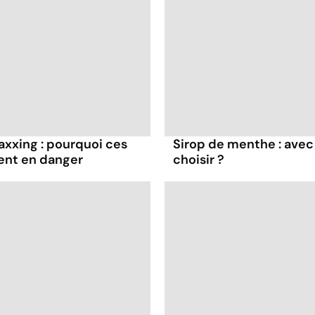
axxing : pourquoi ces
Sirop de menthe : avec 
ent en danger
choisir ?