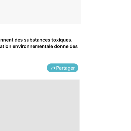
iennent des substances toxiques.
ciation environnementale donne des
Partager