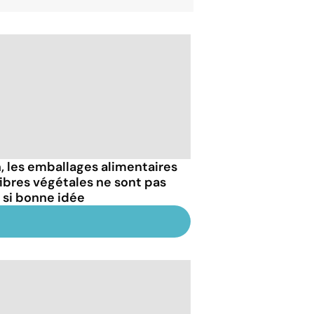
, les emballages alimentaires
fibres végétales ne sont pas
 si bonne idée