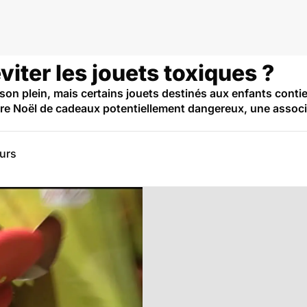
iter les jouets toxiques ?
son plein, mais certains jouets destinés aux enfants cont
 Père Noël de cadeaux potentiellement dangereux, une asso
eurs