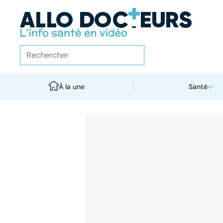
À la une
Santé