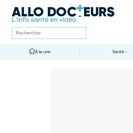
À la une
Santé