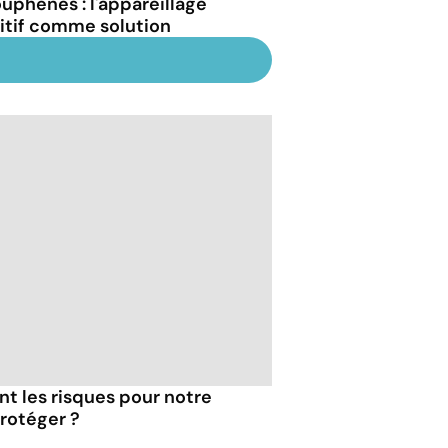
uphènes : l'appareillage
itif comme solution
ont les risques pour notre
rotéger ?