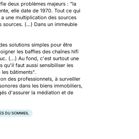
fie deux problèmes majeurs : "la
nte, elle date de 1970. Tout ce qui
y a une multiplication des sources
rs sources. (…) Dans un immeuble
des solutions simples pour être
igner les baffles des chaînes hifi
. (...) Au fond, c'est surtout une
qu'il faut aussi sensibiliser les
s les bâtiments".
on des professionnels, à surveiller
 sonores dans les biens immobiliers,
rgés d'assurer la médiation et de
ES DU SOMMEIL