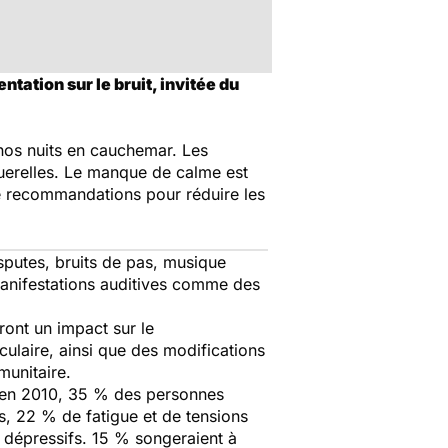
tation sur le bruit, invitée du
nos nuits en cauchemar. Les
uerelles. Le manque de calme est
e recommandations pour réduire les
sputes, bruits de pas, musique
manifestations auditives comme des
ront un impact sur le
laire, ainsi que des modifications
munitaire.
 en 2010, 35 % des personnes
s, 22 % de fatigue et de tensions
dépressifs. 15 % songeraient à