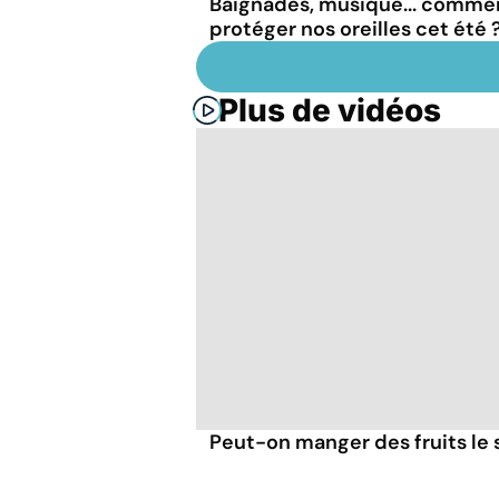
Baignades, musique... comme
protéger nos oreilles cet été 
Plus de vidéos
Peut-on manger des fruits le s