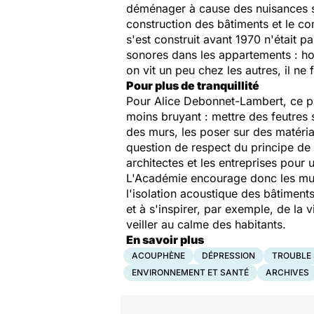
déménager à cause des nuisances so
construction des bâtiments et le co
s'est construit avant 1970 n'était p
sonores dans les appartements : h
on vit un peu chez les autres, il ne f
Pour plus de tranquillité
Pour Alice Debonnet-Lambert, ce pro
moins bruyant : mettre des feutres 
des murs, les poser sur des matéria
question de respect du principe de vi
architectes et les entreprises pour
L'Académie encourage donc les munic
l'isolation acoustique des bâtiment
et à s'inspirer, par exemple, de la 
veiller au calme des habitants.
En savoir plus
ACOUPHÈNE
DÉPRESSION
TROUBLE
ENVIRONNEMENT ET SANTÉ
ARCHIVES