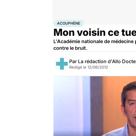
Accueil
Santé
Maladies
Acouphène
ACOUPHÈNE
Mon voisin ce tue
L'Académie nationale de médecine p
contre le bruit.
Par
La rédaction d'Allo Doct
Rédigé le
12/06/2012