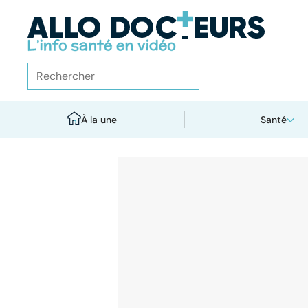
À la une
Santé