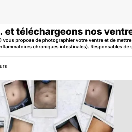
 et téléchargeons nos ventr
) vous propose de photographier votre ventre et de mettre l
 inflammatoires chroniques intestinales). Responsables de 
eurs