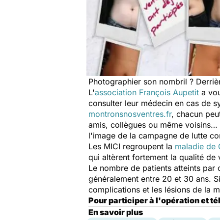
Photographier son nombril ? Derrièr
L'
association François Aupetit
a vou
consulter leur médecin en cas de s
montronsnosventres.fr
, chacun peut
amis, collègues ou même voisins… L
l'image de la campagne de lutte con
Les MICI regroupent la
maladie de
qui altèrent fortement la qualité d
Le nombre de patients atteints par
généralement entre 20 et 30 ans. S
complications et les lésions de la 
Pour participer à l'opération et t
En savoir plus