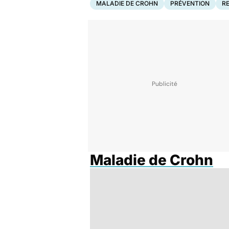
MALADIE DE CROHN
PRÉVENTION
R
Maladie de Crohn