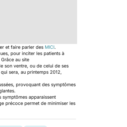
er et faire parler des
MICI
.
es, pour inciter les patients à
 Grâce au site
de son ventre, ou de celui de ses
 qui sera, au printemps 2012,
poussées, provoquant des symptômes
glantes.
Les symptômes apparaissent
rge précoce permet de minimiser les