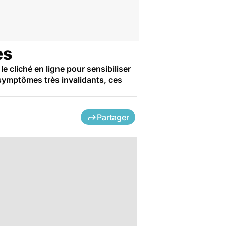
es
e cliché en ligne pour sensibiliser
symptômes très invalidants, ces
Partager