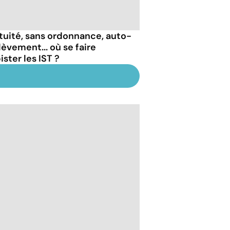
tuité, sans ordonnance, auto-
lèvement... où se faire
ster les IST ?