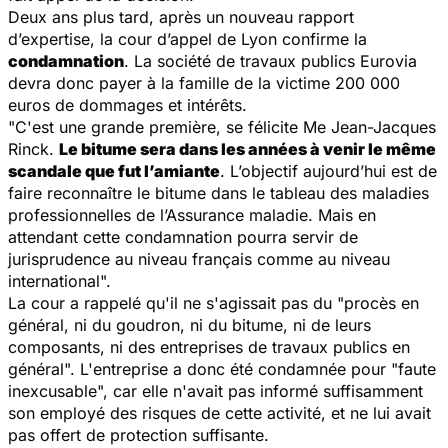
Deux ans plus tard, après un nouveau rapport
d’expertise, la cour d’appel de Lyon confirme la
condamnation
. La société de travaux publics Eurovia
devra donc payer à la famille de la victime 200 000
euros de dommages et intérêts.
"C'est une grande première, se félicite Me Jean-Jacques
Rinck.
Le bitume sera dans les années à venir le même
scandale que fut l’amiante
. L’objectif aujourd’hui est de
faire reconnaître le bitume dans le tableau des maladies
professionnelles de l’Assurance maladie. Mais en
attendant cette condamnation pourra servir de
jurisprudence au niveau français comme au niveau
international".
La cour a rappelé qu'il ne s'agissait pas du "procès en
général, ni du goudron, ni du bitume, ni de leurs
composants, ni des entreprises de travaux publics en
général". L'entreprise a donc été condamnée pour "faute
inexcusable", car elle n'avait pas informé suffisamment
son employé des risques de cette activité, et ne lui avait
pas offert de protection suffisante.