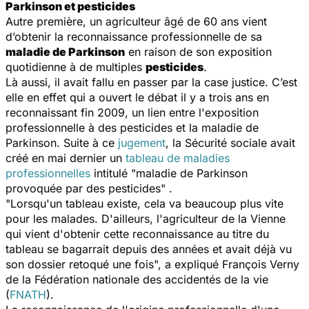
Parkinson et pesticides
Autre première, un agriculteur âgé de 60 ans vient
d’obtenir la reconnaissance professionnelle de sa
maladie de Parkinson
en raison de son exposition
quotidienne à de multiples
pesticides
.
Là aussi, il avait fallu en passer par la case justice. C’est
elle en effet qui a ouvert le débat il y a trois ans en
reconnaissant fin 2009, un lien entre l'exposition
professionnelle à des pesticides et la maladie de
Parkinson. Suite à ce
jugement
, la Sécurité sociale avait
créé en mai dernier un
tableau de maladies
professionnelles
intitulé "maladie de Parkinson
provoquée par des pesticides" .
"Lorsqu'un tableau existe, cela va beaucoup plus vite
pour les malades. D'ailleurs, l'agriculteur de la Vienne
qui vient d'obtenir cette reconnaissance au titre du
tableau se bagarrait depuis des années et avait déjà vu
son dossier retoqué une fois", a expliqué François Verny
de la Fédération nationale des accidentés de la vie
(
FNATH
).