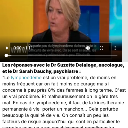
Les réponses avec le Dr Suzette Delaloge, oncologue,
et le Dr Sarah Dauchy, psychiatre :
"Le
lymphoedème
est un vrai problème, de moins en
moins fréquent car on fait moins de curage mais il
concerne à peu près 8% des femmes à long terme. C'est
un vrai problème. Et malheureusement on le gère très
mal. En cas de lymphoedème, il faut de la kinésithérapie
permanente à vie, porter un manchon… Cela perturbe
beaucoup la qualité de vie. On connaît un peu les
facteurs de risque aujourd'hui qui sont en particulier le
surpoids avec un gros envahissement ganglionnaire.