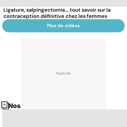
Ligature, salpingectomie... tout savoir sur la
contraception définitive chez les femmes
Plus de vidéos
Nos fiches santé