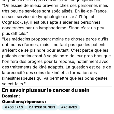
"On essaie de mieux prévenir chez ces personnes mais
très peu de services sont spécialisés. En Île-de-France,
un seul service de lymphologie existe à l'hôpital
Cognacq-Jay, il est plus apte à aider les personnes
concernées par un lymphoedème. Sinon c'est un peu
plus difficile."
"Les médecins proposent moins de choses parce qu'ils
ont moins d'armes, mais il ne faut pas que les patients
arrêtent de se plaindre pour autant. C'est parce que les
patients continueront à se plaindre de leur gros bras que
l'on fera des progrès pour la réponse, notamment avec
des traitements de kiné adaptés. La question est celle de
la précocité des soins de kiné et la formation des
kinésithérapeutes qui va permettre que les bons gestes
soient faits."
En savoir plus sur le cancer du sein
Dossier :
Questions/réponses :
GROS BRAS
CANCER DU SEIN
ARCHIVES