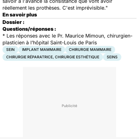
savoir à l'avance la consistance que vont avoir
réellement les prothèses. C'est imprévisible."
En savoir plus
Dossier :
Questions/réponses :
*
Les réponses avec le Pr. Maurice Mimoun, chirurgien-
plasticien à l’hôpital Saint-Louis de Paris
SEIN
IMPLANT MAMMAIRE
CHIRURGIE MAMMAIRE
CHIRURGIE RÉPARATRICE, CHIRURGIE ESTHÉTIQUE
SEINS