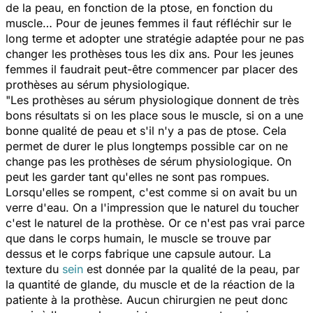
de la peau, en fonction de la ptose, en fonction du
muscle… Pour de jeunes femmes il faut réfléchir sur le
long terme et adopter une stratégie adaptée pour ne pas
changer les prothèses tous les dix ans. Pour les jeunes
femmes il faudrait peut-être commencer par placer des
prothèses au sérum physiologique.
"Les prothèses au sérum physiologique donnent de très
bons résultats si on les place sous le muscle, si on a une
bonne qualité de peau et s'il n'y a pas de ptose. Cela
permet de durer le plus longtemps possible car on ne
change pas les prothèses de sérum physiologique. On
peut les garder tant qu'elles ne sont pas rompues.
Lorsqu'elles se rompent, c'est comme si on avait bu un
verre d'eau. On a l'impression que le naturel du toucher
c'est le naturel de la prothèse. Or ce n'est pas vrai parce
que dans le corps humain, le muscle se trouve par
dessus et le corps fabrique une capsule autour. La
texture du
sein
est donnée par la qualité de la peau, par
la quantité de glande, du muscle et de la réaction de la
patiente à la prothèse. Aucun chirurgien ne peut donc