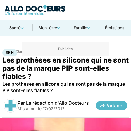
Santé
Bien-être
Famille
Émissions
Accueil
Santé
Maladies
Sein
SEIN
Les prothèses en silicone qui ne sont
pas de la marque PIP sont-elles
fiables ?
Les prothèses en silicone qui ne sont pas de la marque
PIP sont-elles fiables ?
Par
La rédaction d'Allo Docteurs
Partager
Mis à jour le
17/02/2012