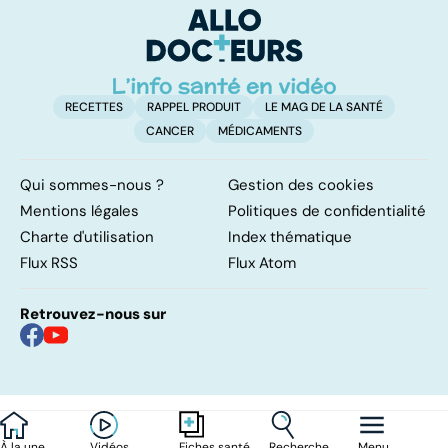
RECETTES
RAPPEL PRODUIT
LE MAG DE LA SANTÉ
CANCER
MÉDICAMENTS
Qui sommes-nous ?
Gestion des cookies
Mentions légales
Politiques de confidentialité
Charte d'utilisation
Index thématique
Flux RSS
Flux Atom
Retrouvez-nous sur
À la une
Vidéos
Recherche
Menu
Fiches santé