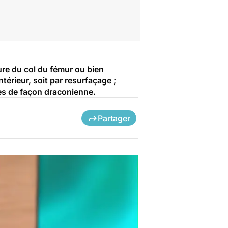
re du col du fémur ou bien
érieur, soit par resurfaçage ;
tes de façon draconienne.
Partager