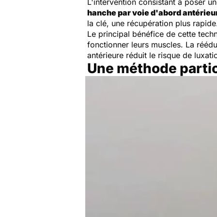
L'intervention consistant à poser u
hanche par voie d'abord antérieu
la clé, une récupération plus rapid
Le principal bénéfice de cette tech
fonctionner leurs muscles. La rééduc
antérieure réduit le risque de luxatio
Une méthode particu