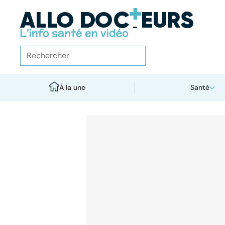
À la une
Santé