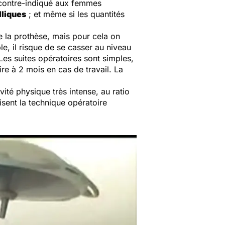
 contre-indiqué aux femmes
lliques
; et même si les quantités
e la prothèse, mais pour cela on
le, il risque de se casser au niveau
Les suites opératoires sont simples,
ire à 2 mois en cas de travail. La
vité physique très intense, au ratio
isent la technique opératoire