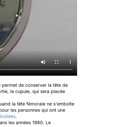
 permet de conserver la tête de
rtie, la cupule, qui sera placée
Quand la tête fémorale ne s'emboîte
e pour les personnes qui ont une
ticoïdes
.
dans les années 1980. Le