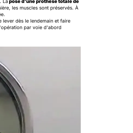
. La
pose d'une prothèse totale de
ière, les muscles sont préservés. À
ée.
 lever dès le lendemain et faire
 l'opération par voie d'abord