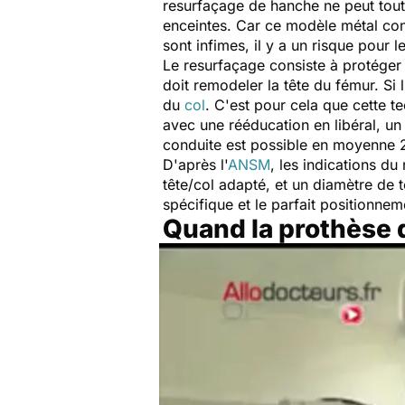
resurfaçage de hanche ne peut tout
enceintes. Car ce modèle métal con
sont infimes, il y a un risque pour l
Le resurfaçage consiste à protéger 
doit remodeler la tête du fémur. Si
du
col
. C'est pour cela que cette t
avec une rééducation en libéral, un 
conduite est possible en moyenne 2
D'après l'
ANSM
, les indications du
tête/col adapté, et un diamètre de 
spécifique et le parfait positionneme
Quand la prothèse d