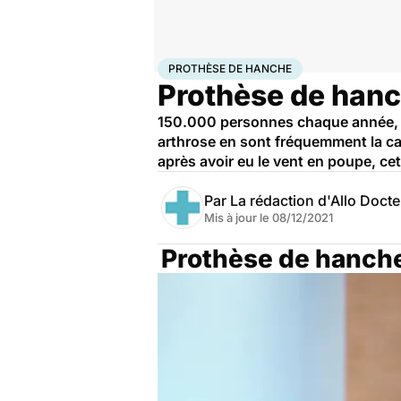
Accueil
Santé
Maladies
Prothèse de hanche
PROTHÈSE DE HANCHE
Prothèse de hanc
150.000 personnes chaque année, en
arthrose en sont fréquemment la cau
après avoir eu le vent en poupe, ce
Par
La rédaction d'Allo Doct
Mis à jour le
08/12/2021
Prothèse de hanche 