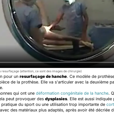
 resurfaçage (attention, ce sont des images de chirurgie)
ion pour un
resurfaçage de hanche
. Ce modèle de prothèse
ièce de la prothèse. Elle va s'articuler avec la deuxième pa
e.
rsonnes qui ont une
déformation congénitale de la hanche
. 
cela peut provoquer des
dysplasies
. Elle est aussi indiqué
pratique du sport ou une utilisation trop importante de
cor
 avec des matériaux plus adaptés, après avoir été décriée 