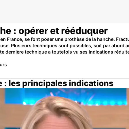
he : opérer et rééduquer
 France, se font poser une prothèse de la hanche. Fractu
se. Plusieurs techniques sont possibles, soit par abord ant
tte dernière technique a toutefois vu ses indications rédui
eurs
: les principales indications