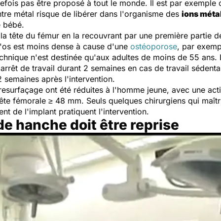
efois pas être proposé à tout le monde. Il est par exemple
tre métal risque de libérer dans l'organisme des
ions méta
e bébé.
la tête du fémur en la recouvrant par une première partie d
 l'os est moins dense à cause d'une
ostéoporose
, par exemp
echnique n'est destinée qu'aux adultes de moins de 55 ans. 
arrêt de travail durant 2 semaines en cas de travail sédenta
 semaines après l'intervention.
 resurfaçage ont été réduites à l'homme jeune, avec une acti
tête fémorale ≥ 48 mm. Seuls quelques chirurgiens qui maîtr
nt de l'implant pratiquent l'intervention.
e hanche doit être reprise