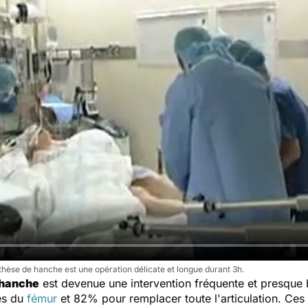
othèse de hanche est une opération délicate et longue durant 3h.
 hanche
est devenue une intervention fréquente et presque b
es du
fémur
et 82% pour remplacer toute l'articulation. Ces