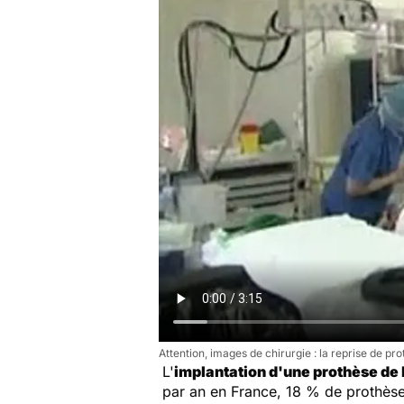
Attention, images de chirurgie : la reprise de pr
L'
implantation d'une prothèse de
par an en France, 18 % de prothès