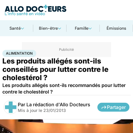
Santé
Bien-être
Famille
Émissions
Accueil
Santé
Maladies
Alimentation
ALIMENTATION
Les produits allégés sont-ils
conseillés pour lutter contre le
cholestérol ?
Les produits allégés sont-ils recommandés pour lutter
contre le cholestérol ?
Par
La rédaction d'Allo Docteurs
Partager
Mis à jour le
23/01/2013