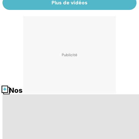
Plus de vidéos
Nos fiches santé