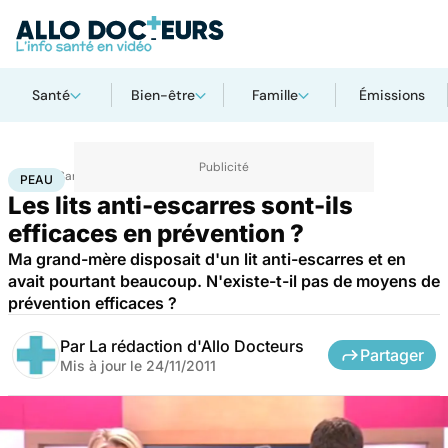
Santé
Bien-être
Famille
Émissions
Accueil
Santé
Maladies
Peau
PEAU
Les lits anti-escarres sont-ils
efficaces en prévention ?
Ma grand-mère disposait d'un lit anti-escarres et en
avait pourtant beaucoup. N'existe-t-il pas de moyens de
prévention efficaces ?
Par
La rédaction d'Allo Docteurs
Partager
Mis à jour le
24/11/2011