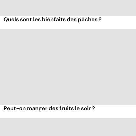
Quels sont les bienfaits des pêches ?
Peut-on manger des fruits le soir ?