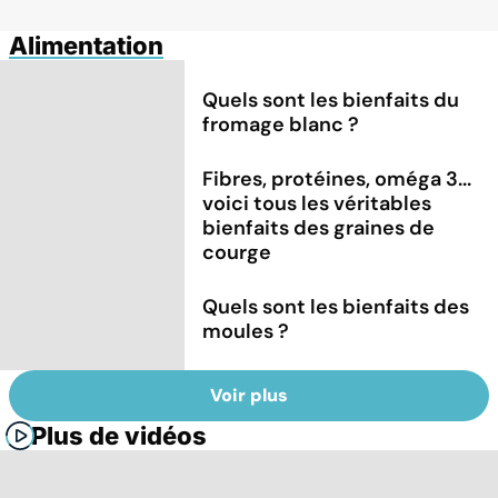
Alimentation
Quels sont les bienfaits du
fromage blanc ?
Fibres, protéines, oméga 3...
voici tous les véritables
bienfaits des graines de
courge
Quels sont les bienfaits des
moules ?
Voir plus
Plus de vidéos