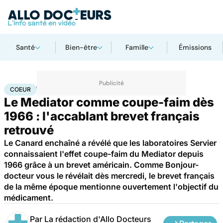
Santé
Bien-être
Famille
Émissions
Accueil
Santé
Maladies
Maladies cardiaques
Coeur
COEUR
Le Mediator comme coupe-faim dès
1966 : l'accablant brevet français
retrouvé
Le Canard enchaîné a révélé que les laboratoires Servier
connaissaient l'effet coupe-faim du Mediator depuis
1966 grâce à un brevet américain. Comme Bonjour-
docteur vous le révélait dès mercredi, le brevet français
de la même époque mentionne ouvertement l'objectif du
médicament.
Par
La rédaction d'Allo Docteurs