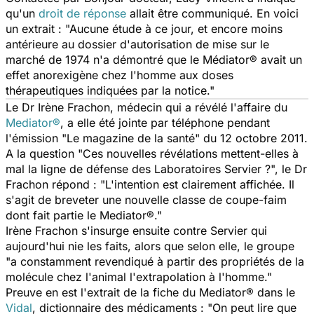
qu'un
droit de réponse
allait être communiqué. En voici
un extrait : "Aucune étude à ce jour, et encore moins
antérieure au dossier d'autorisation de mise sur le
marché de 1974 n'a démontré que le Médiator® avait un
effet anorexigène chez l'homme aux doses
thérapeutiques indiquées par la notice."
Le Dr Irène Frachon, médecin qui a révélé l'affaire du
Mediator®
, a elle été jointe par téléphone pendant
l'émission "Le magazine de la santé" du 12 octobre 2011.
A la question "Ces nouvelles révélations mettent-elles à
mal la ligne de défense des Laboratoires Servier ?", le Dr
Frachon répond : "L'intention est clairement affichée. Il
s'agit de breveter une nouvelle classe de coupe-faim
dont fait partie le Mediator®."
Irène Frachon s'insurge ensuite contre Servier qui
aujourd'hui nie les faits, alors que selon elle, le groupe
"a constamment revendiqué à partir des propriétés de la
molécule chez l'animal l'extrapolation à l'homme."
Preuve en est l'extrait de la fiche du Mediator® dans le
Vidal
, dictionnaire des médicaments : "On peut lire que