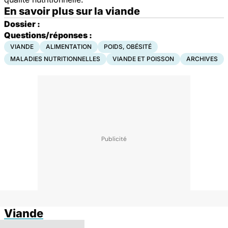
En savoir plus sur la viande
Dossier :
Questions/réponses :
VIANDE
ALIMENTATION
POIDS, OBÉSITÉ
MALADIES NUTRITIONNELLES
VIANDE ET POISSON
ARCHIVES
Viande