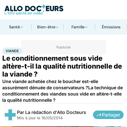
Santé
Bien-être
Famille
Émissions
Accueil
Santé
Maladies
Viande
VIANDE
Le conditionnement sous vide
altère-t-il la qualité nutritionnelle de
la viande ?
Une viande achetée chez le boucher est-elle
assurément dénuée de conservateurs ?La technique de
conditionnement des viandes sous vide en altère-t-elle
la qualité nutritionnelle ?
Par
La rédaction d'Allo Docteurs
Partager
Mis à jour le
16/05/2014