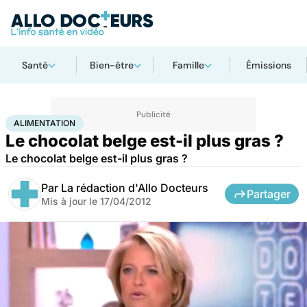
Santé
Bien-être
Famille
Émissions
Accueil
Santé
Maladies
Alimentation
ALIMENTATION
Le chocolat belge est-il plus gras ?
Le chocolat belge est-il plus gras ?
Par
La rédaction d'Allo Docteurs
Partager
Mis à jour le
17/04/2012