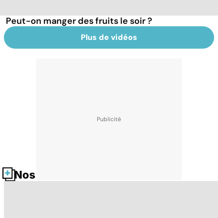
Peut-on manger des fruits le soir ?
Plus de vidéos
Nos fiches santé