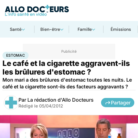
Santé
Bien-être
Famille
Émissions
Accueil
Santé
Maladies
Estomac
ESTOMAC
Le café et la cigarette aggravent-ils
les brûlures d'estomac ?
Mon mari a des brûlures d'estomac toutes les nuits. Le
café et la cigarette sont-ils des facteurs aggravants ?
Par
La rédaction d'Allo Docteurs
Partager
Rédigé le
05/04/2012