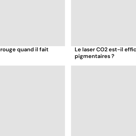
rouge quand il fait
Le laser CO2 est-il eff
pigmentaires ?