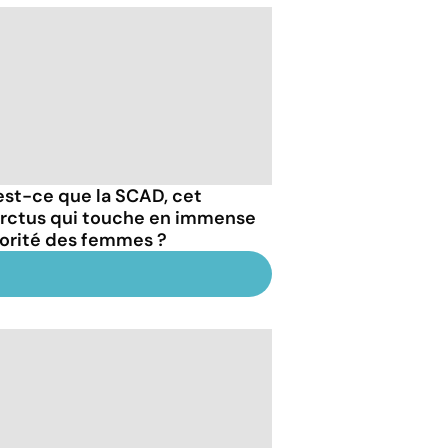
est-ce que la SCAD, cet
arctus qui touche en immense
orité des femmes ?