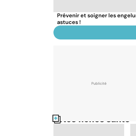
Prévenir et soigner les engelu
astuces !
Nos fiches santé