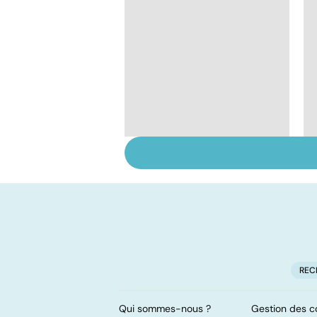
Tout savoir sur le
cancer de la vessie
REC
Qui sommes-nous ?
Gestion des c