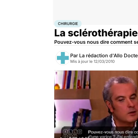
Accueil
Santé
Maladies
Chirurgie
CHIRURGIE
La sclérothérapi
Pouvez-vous nous dire comment se fai
Par
La rédaction d'Allo Doct
Mis à jour le
12/03/2010