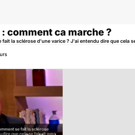
e : comment ca marche ?
t la sclérose d'une varice ? J'ai entendu dire que cela se 
eurs