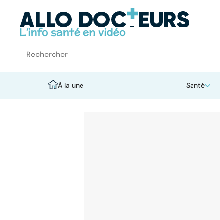
À la une
Santé