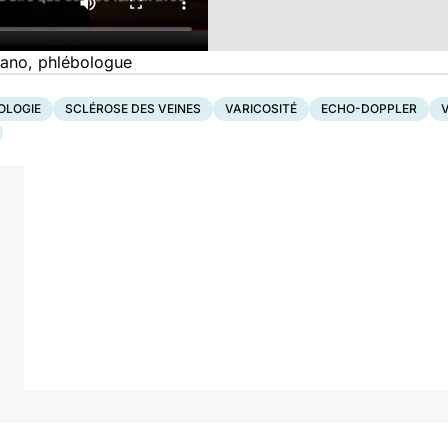
dano, phlébologue
OLOGIE
SCLÉROSE DES VEINES
VARICOSITÉ
ECHO-DOPPLER