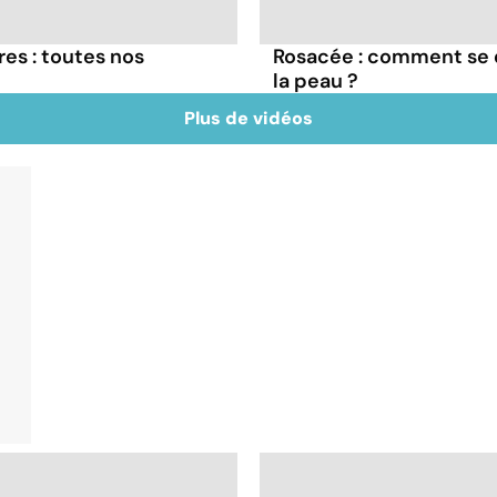
res : toutes nos
Rosacée : comment se 
la peau ?
Plus de vidéos