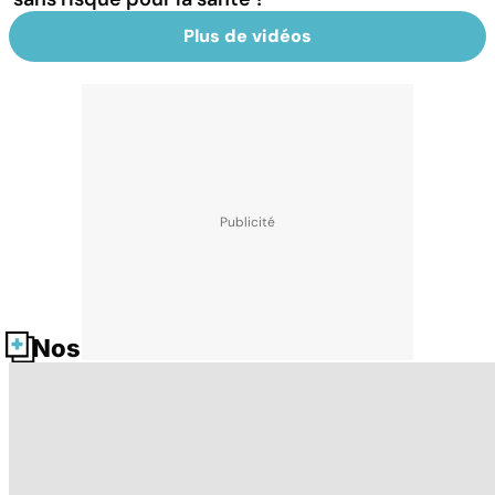
Plus de vidéos
Nos fiches santé