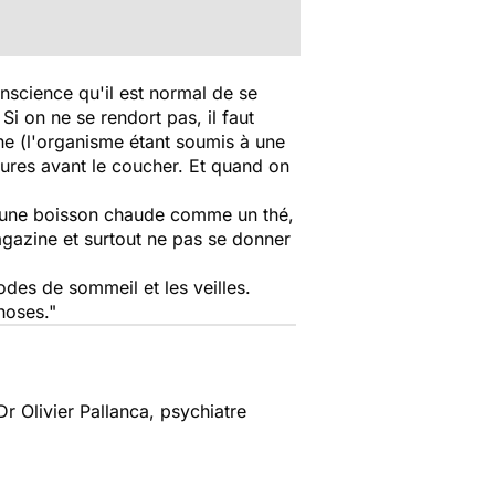
onscience qu'il est normal de se
 Si on ne se rendort pas, il faut
ine (l'organisme étant soumis à une
eures avant le coucher. Et quand on
re une boisson chaude comme un thé,
agazine et surtout ne pas se donner
des de sommeil et les veilles.
hoses."
r Olivier Pallanca, psychiatre