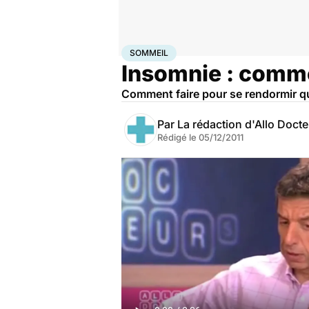
Accueil
Santé
Maladies
Sommeil
SOMMEIL
Insomnie : comme
Comment faire pour se rendormir qu
Par
La rédaction d'Allo Doct
Rédigé le
05/12/2011