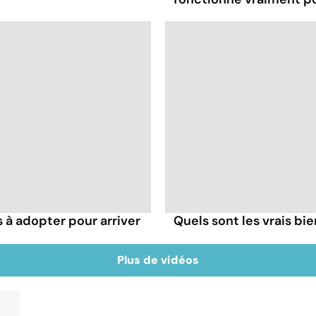
s à adopter pour arriver
Quels sont les vrais bi
Plus de vidéos