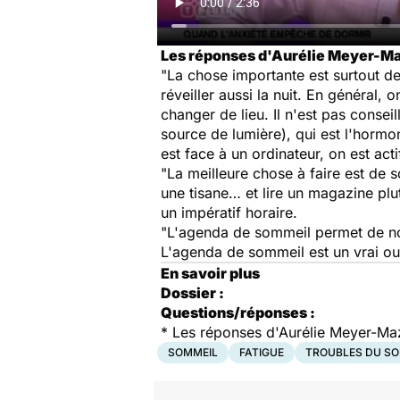
Les réponses d'Aurélie Meyer-Maz
"La chose importante est surtout de
réveiller aussi la nuit. En général, 
changer de lieu. Il n'est pas consei
source de lumière), qui est l'horm
est face à un ordinateur, on est ac
"La meilleure chose à faire est de 
une tisane… et lire un magazine plu
un impératif horaire.
"L'agenda de sommeil permet de not
L'agenda de sommeil est un vrai out
En savoir plus
Dossier :
Questions/réponses :
*
Les réponses d'Aurélie Meyer-Maze
SOMMEIL
FATIGUE
TROUBLES DU S