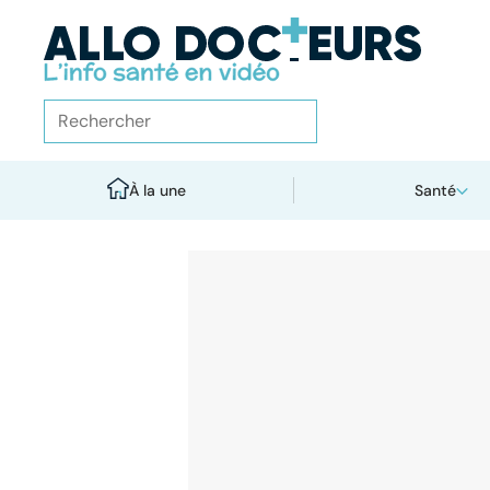
À la une
Santé