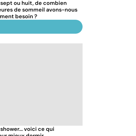
, sept ou huit, de combien
eures de sommeil avons-nous
iment besoin ?
shower... voici ce qui
our mieux dormir