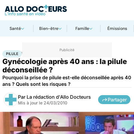
Santé
Bien-être
Famille
Émissions
Accueil
Bien-être
Sexo
Pilule
PILULE
Gynécologie après 40 ans : la pilule
déconseillée ?
Pourquoi la prise de pilule est-elle déconseillée après 40
ans ? Quels sont les risques ?
Par
La rédaction d'Allo Docteurs
Partager
Mis à jour le
24/03/2010