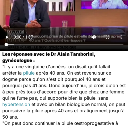
Les réponses avec le Dr Alain Tamborini,
gynécologue :
"Il y a une vingtaine d'années, on disait qu'il fallait
arrêter la
pilule
après 40 ans. On est revenu sur ce
dogme parce qu'on s'est dit pourquoi 40 ans et
pourquoi pas 41 ans. Donc aujourd'hui, je crois qu'on est
à peu près tous d'accord pour dire que chez une femme
qui ne fume pas, qui supporte bien la pilule, sans
hypertension
et avec un bilan biologique normal, on peut
poursuivre la pilule après 40 ans et pratiquement jusqu'à
50 ans.
"On peut donc continuer la pilule œstroprogestative à