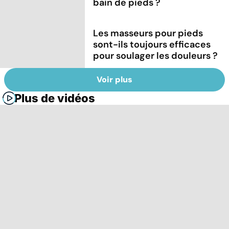
bain de pieds ?
Les masseurs pour pieds
sont-ils toujours efficaces
pour soulager les douleurs ?
Voir plus
Plus de vidéos