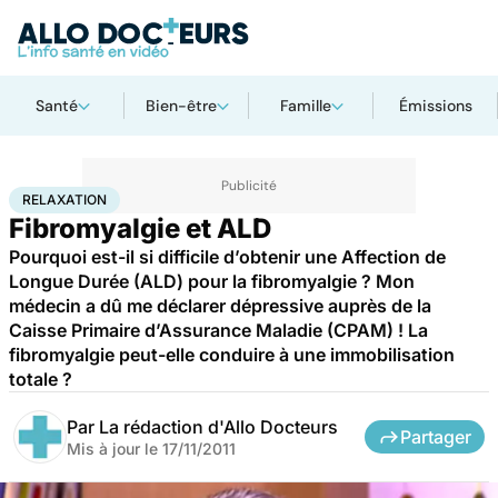
Santé
Bien-être
Famille
Émissions
Accueil
Bien-être
Relaxation
RELAXATION
Fibromyalgie et ALD
Pourquoi est-il si difficile d’obtenir une Affection de
Longue Durée (ALD) pour la fibromyalgie ? Mon
médecin a dû me déclarer dépressive auprès de la
Caisse Primaire d’Assurance Maladie (CPAM) ! La
fibromyalgie peut-elle conduire à une immobilisation
totale ?
Par
La rédaction d'Allo Docteurs
Partager
Mis à jour le
17/11/2011