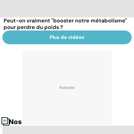
Peut-on vraiment "booster notre métabolisme"
pour perdre du poids ?
Plus de vidéos
Nos fiches santé