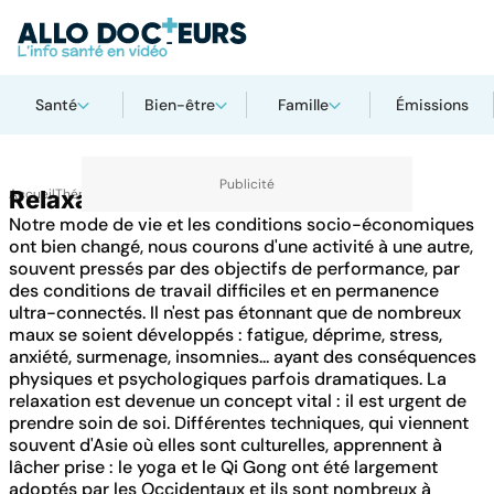
Santé
Bien-être
Famille
Émissions
Accueil
Relaxation
Thématiques
Notre mode de vie et les conditions socio-économiques
ont bien changé, nous courons d'une activité à une autre,
souvent pressés par des objectifs de performance, par
des conditions de travail difficiles et en permanence
ultra-connectés. Il n'est pas étonnant que de nombreux
maux se soient développés : fatigue, déprime, stress,
anxiété, surmenage, insomnies... ayant des conséquences
physiques et psychologiques parfois dramatiques. La
relaxation est devenue un concept vital : il est urgent de
prendre soin de soi. Différentes techniques, qui viennent
souvent d'Asie où elles sont culturelles, apprennent à
lâcher prise : le yoga et le Qi Gong ont été largement
adoptés par les Occidentaux et ils sont nombreux à