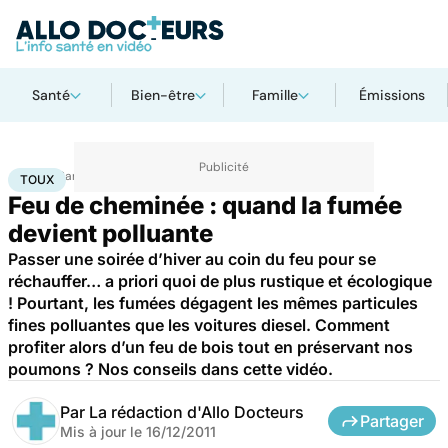
Santé
Bien-être
Famille
Émissions
Accueil
Santé
Bobos du quotidien
Toux
TOUX
Feu de cheminée : quand la fumée
devient polluante
Passer une soirée d’hiver au coin du feu pour se
réchauffer… a priori quoi de plus rustique et écologique
! Pourtant, les fumées dégagent les mêmes particules
fines polluantes que les voitures diesel. Comment
profiter alors d’un feu de bois tout en préservant nos
poumons ? Nos conseils dans cette vidéo.
Par
La rédaction d'Allo Docteurs
Partager
Mis à jour le
16/12/2011