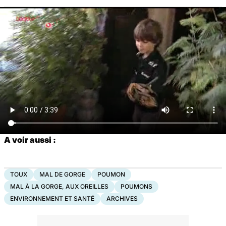
A voir aussi :
TOUX
MAL DE GORGE
POUMON
MAL À LA GORGE, AUX OREILLES
POUMONS
ENVIRONNEMENT ET SANTÉ
ARCHIVES