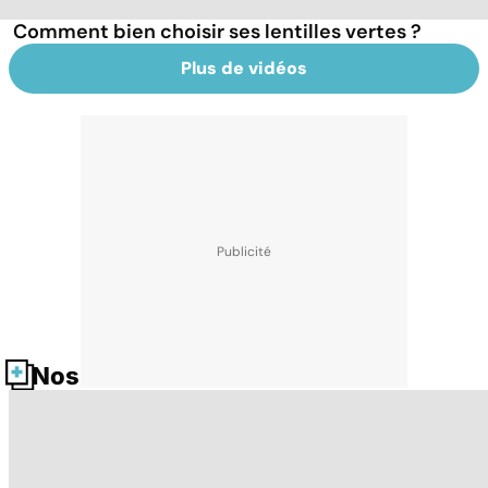
Comment bien choisir ses lentilles vertes ?
Plus de vidéos
Nos fiches santé