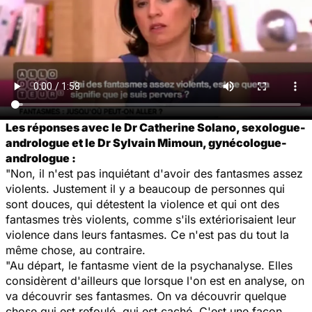
Les réponses avec le Dr Catherine Solano, sexologue-
andrologue et le Dr Sylvain Mimoun, gynécologue-
andrologue :
"Non, il n'est pas inquiétant d'avoir des fantasmes assez
violents. Justement il y a beaucoup de personnes qui
sont douces, qui détestent la violence et qui ont des
fantasmes très violents, comme s'ils extériorisaient leur
violence dans leurs fantasmes. Ce n'est pas du tout la
même chose, au contraire.
"Au départ, le fantasme vient de la psychanalyse. Elles
considèrent d'ailleurs que lorsque l'on est en analyse, on
va découvrir ses fantasmes. On va découvrir quelque
chose qui est refoulé, qui est caché. C'est une façon