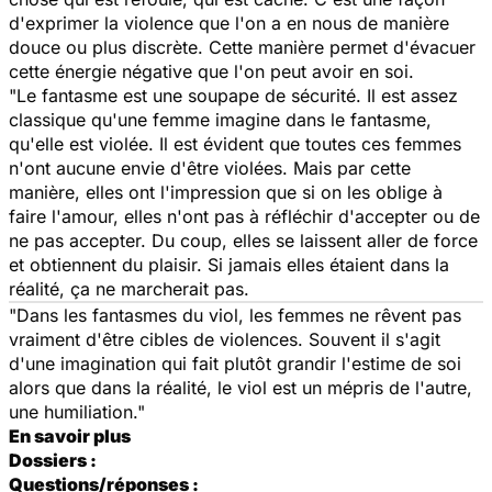
d'exprimer la violence que l'on a en nous de manière
douce ou plus discrète. Cette manière permet d'évacuer
cette énergie négative que l'on peut avoir en soi.
"Le fantasme est une soupape de sécurité. Il est assez
classique qu'une femme imagine dans le fantasme,
qu'elle est violée. Il est évident que toutes ces femmes
n'ont aucune envie d'être violées. Mais par cette
manière, elles ont l'impression que si on les oblige à
faire l'amour, elles n'ont pas à réfléchir d'accepter ou de
ne pas accepter. Du coup, elles se laissent aller
de force
et obtiennent du plaisir. Si jamais elles étaient dans la
réalité, ça ne marcherait pas.
"Dans les fantasmes du viol, les femmes ne rêvent pas
vraiment d'être cibles de violences. Souvent il s'agit
d'une imagination qui fait plutôt grandir l'estime de soi
alors que dans la réalité, le viol est un mépris de l'autre,
une humiliation."
En savoir plus
Dossiers :
Questions/réponses :