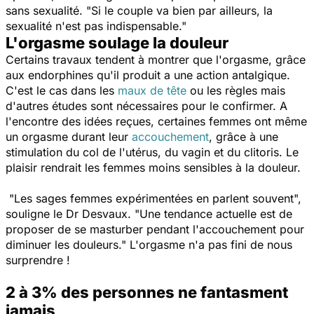
sans sexualité. "
Si le couple va bien par ailleurs, la
sexualité n'est pas indispensable
."
L'orgasme soulage la douleur
Certains travaux tendent à montrer que l'orgasme, grâce
aux endorphines qu'il produit a une action antalgique.
C'est le cas dans les
maux de tête
ou les règles mais
d'autres études sont nécessaires pour le confirmer. A
l'encontre des idées reçues, certaines femmes ont même
un orgasme durant leur
accouchement
, grâce à une
stimulation du col de l'utérus, du vagin et du clitoris. Le
plaisir rendrait les femmes moins sensibles à la douleur.
"
Les sages femmes expérimentées en parlent souvent",
souligne le Dr Desvaux.
"Une tendance actuelle est de
proposer de se masturber pendant l'accouchement pour
diminuer les douleurs
." L'orgasme n'a pas fini de nous
surprendre !
2 à 3% des personnes ne fantasment
jamais