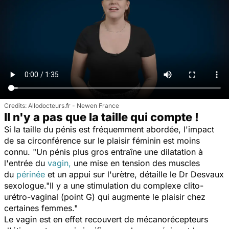
Allodocteurs.fr - Newen France
Il n'y a pas que la taille qui compte !
Si la taille du pénis est fréquemment abordée, l'impact
de sa circonférence sur le plaisir féminin est moins
connu. "
Un pénis plus gros entraîne une dilatation à
l'entrée du
vagin,
une mise en tension des muscles
du
périnée
et un appui sur l'urètre,
détaille le Dr Desvaux
sexologue."
Il y a une stimulation du complexe clito-
urétro-vaginal (point G) qui augmente le plaisir chez
certaines femme
s."
Le vagin est en effet recouvert de mécanorécepteurs