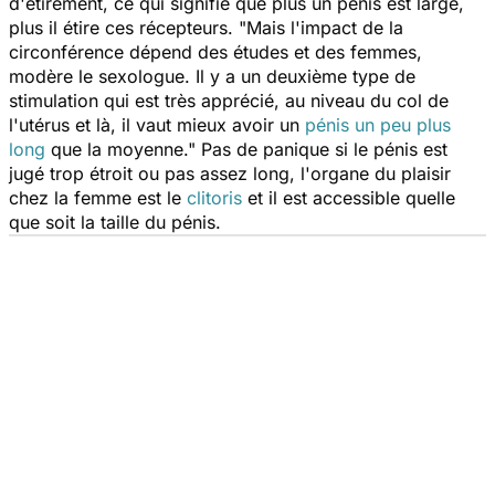
d'étirement, ce qui signifie que plus un pénis est large,
plus il étire ces récepteurs. "
Mais l'impact de la
circonférence dépend des études et des femmes,
modère le sexologue. Il y a un deuxième type de
stimulation qui est très apprécié, au niveau du col de
l'
utérus
et là, il vaut mieux avoir un
pénis un peu plus
long
que la moyenne
." Pas de panique si le pénis est
jugé trop étroit ou pas assez long, l'organe du plaisir
chez la femme est le
clitoris
et il est accessible quelle
que soit la taille du pénis.