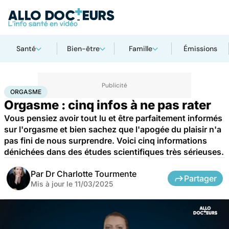
Santé
Bien-être
Famille
Émissions
Accueil
Bien-être
Sexo
Orgasme
ORGASME
Orgasme : cinq infos à ne pas rater
Vous pensiez avoir tout lu et être parfaitement informés
sur l'orgasme et bien sachez que l'apogée du plaisir n'a
pas fini de nous surprendre. Voici cinq informations
dénichées dans des études scientifiques très sérieuses.
Par
Dr Charlotte Tourmente
Partager
Mis à jour le
11/03/2025