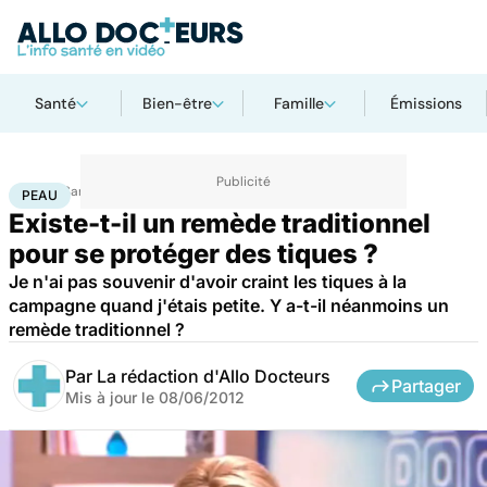
Santé
Bien-être
Famille
Émissions
Accueil
Santé
Maladies
Peau
PEAU
Existe-t-il un remède traditionnel
pour se protéger des tiques ?
Je n'ai pas souvenir d'avoir craint les tiques à la
campagne quand j'étais petite. Y a-t-il néanmoins un
remède traditionnel ?
Par
La rédaction d'Allo Docteurs
Partager
Mis à jour le
08/06/2012