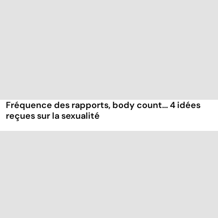
Fréquence des rapports, body count... 4 idées
reçues sur la sexualité