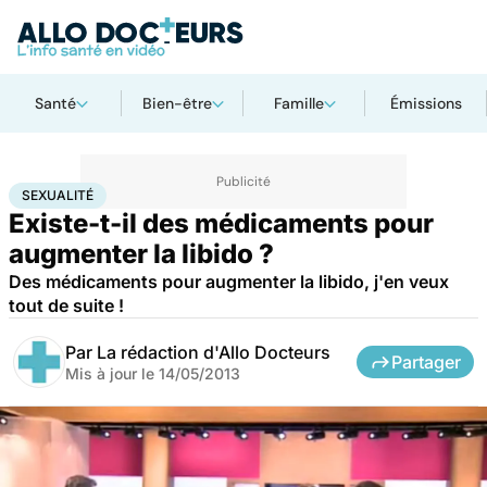
Santé
Bien-être
Famille
Émissions
Accueil
Bien-être
Sexo
Sexualité
SEXUALITÉ
Existe-t-il des médicaments pour
augmenter la libido ?
Des médicaments pour augmenter la libido, j'en veux
tout de suite !
Par
La rédaction d'Allo Docteurs
Partager
Mis à jour le
14/05/2013