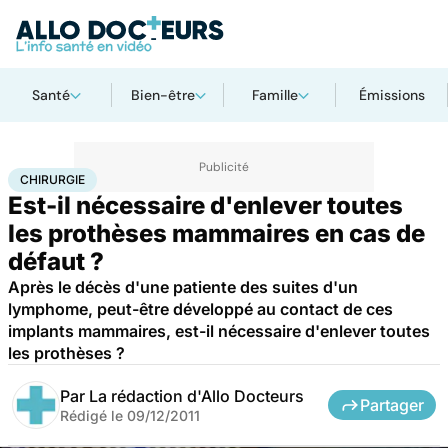
Santé
Bien-être
Famille
Émissions
Accueil
Santé
Maladies
Chirurgie
CHIRURGIE
Est-il nécessaire d'enlever toutes
les prothèses mammaires en cas de
défaut ?
Après le décès d'une patiente des suites d'un
lymphome, peut-être développé au contact de ces
implants mammaires, est-il nécessaire d'enlever toutes
les prothèses ?
Par
La rédaction d'Allo Docteurs
Partager
Rédigé le
09/12/2011