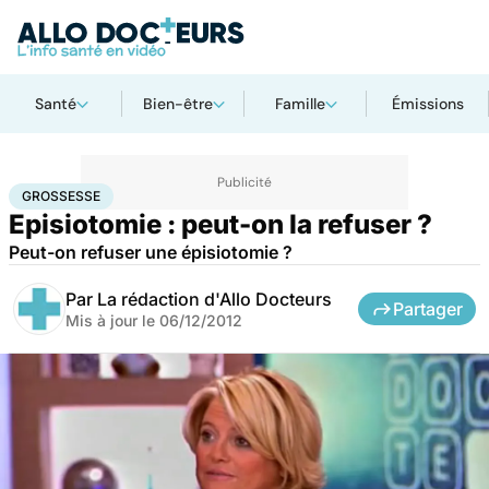
Santé
Bien-être
Famille
Émissions
Accueil
Famille
Grossesse
Grossesse
GROSSESSE
Episiotomie : peut-on la refuser ?
Peut-on refuser une épisiotomie ?
Par
La rédaction d'Allo Docteurs
Partager
Mis à jour le
06/12/2012